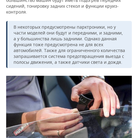
большинство машин будут иметь подогрев передних
сидений, тонировку задних стекол и функции круиз-
контроля.
В некоторых предусмотрены парктроники, но у
части моделей они будут и передними, и задними,
а у большинства лишь задними. Однако данная
функция тоже предусмотрена не для всех
автомобилей. Также для ограниченного количества
запрашивается система предотвращения выезда с
полосы движения, а также датчики света и дождя.