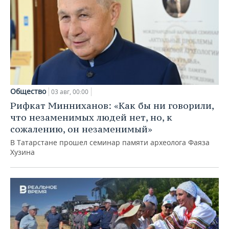
Общество
03 авг, 00:00
Рифкат Минниханов: «Как бы ни говорили,
что незаменимых людей нет, но, к
сожалению, он незаменимый»
В Татарстане прошел семинар памяти археолога Фаяза
Хузина