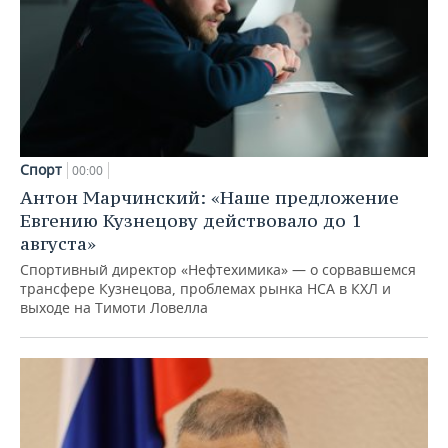
Спорт
00:00
Антон Марчинский: «Наше предложение
Евгению Кузнецову действовало до 1
августа»
Спортивный директор «Нефтехимика» — о сорвавшемся
трансфере Кузнецова, проблемах рынка НСА в КХЛ и
выходе на Тимоти Ловелла