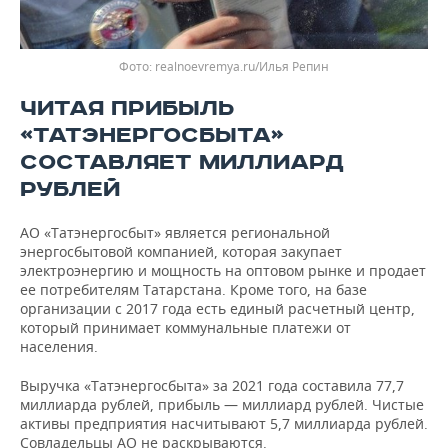
Фото: realnoevremya.ru/Илья Репин
ЧИТАЯ ПРИБЫЛЬ
«ТАТЭНЕРГОСБЫТА»
СОСТАВЛЯЕТ МИЛЛИАРД
РУБЛЕЙ
АО «Татэнергосбыт» является региональной
энергосбытовой компанией, которая закупает
электроэнергию и мощность на оптовом рынке и продает
ее потребителям Татарстана. Кроме того, на базе
организации с 2017 года есть единый расчетный центр,
который принимает коммунальные платежи от
населения.
Выручка «Татэнергосбыта» за 2021 года составила 77,7
миллиарда рублей, прибыль — миллиард рублей. Чистые
активы предприятия насчитывают 5,7 миллиарда рублей.
Совладельцы АО не раскрываются.