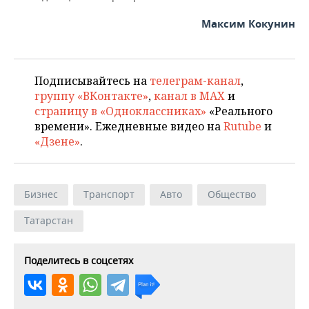
Максим Кокунин
Подписывайтесь на
телеграм-канал
,
группу «ВКонтакте»
,
канал в MAX
и
страницу в «Одноклассниках»
«Реального
времени». Ежедневные видео на
Rutube
и
«Дзене»
.
Бизнес
Транспорт
Авто
Общество
Татарстан
Поделитесь в соцсетях