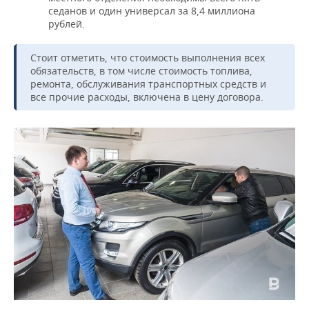
седанов и один универсал за 8,4 миллиона
рублей.
Стоит отметить, что стоимость выполнения всех
обязательств, в том числе стоимость топлива,
ремонта, обслуживания транспортных средств и
все прочие расходы, включена в цену договора.