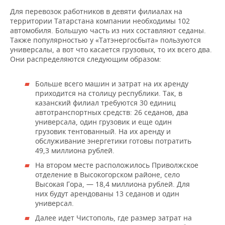
Для перевозок работников в девяти филиалах на
территории Татарстана компании необходимы 102
автомобиля. Большую часть из них составляют седаны.
Также популярностью у «Татэнергосбыта» пользуются
универсалы, а вот что касается грузовых, то их всего два.
Они распределяются следующим образом:
Больше всего машин и затрат на их аренду
приходится на столицу республики. Так, в
казанский филиал требуются 30 единиц
автотранспортных средств: 26 седанов, два
универсала, один грузовик и еще один
грузовик тентованный. На их аренду и
обслуживание энергетики готовы потратить
49,3 миллиона рублей.
На втором месте расположилось Приволжское
отделение в Высокогорском районе, село
Высокая Гора, — 18,4 миллиона рублей. Для
них будут арендованы 13 седанов и один
универсал.
Далее идет Чистополь, где размер затрат на