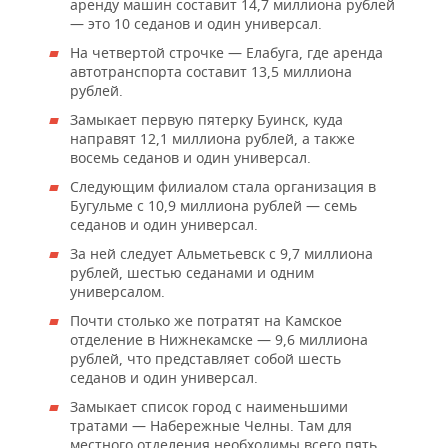
аренду машин составит 14,7 миллиона рублей
— это 10 седанов и один универсал.
На четвертой строчке — Елабуга, где аренда
автотранспорта составит 13,5 миллиона
рублей.
Замыкает первую пятерку Буинск, куда
направят 12,1 миллиона рублей, а также
восемь седанов и один универсал.
Следующим филиалом стала организация в
Бугульме с 10,9 миллиона рублей — семь
седанов и один универсал.
За ней следует Альметьевск с 9,7 миллиона
рублей, шестью седанами и одним
универсалом.
Почти столько же потратят на Камское
отделение в Нижнекамске — 9,6 миллиона
рублей, что представляет собой шесть
седанов и один универсал.
Замыкает список город с наименьшими
тратами — Набережные Челны. Там для
местного отделения необходимы всего пять