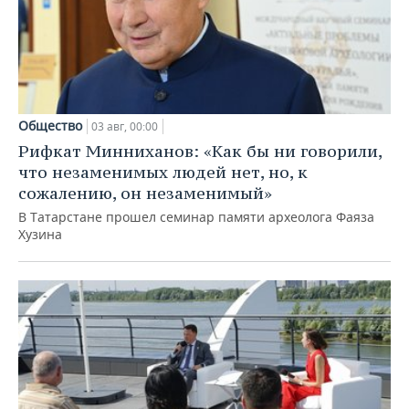
Общество
03 авг, 00:00
Рифкат Минниханов: «Как бы ни говорили,
что незаменимых людей нет, но, к
сожалению, он незаменимый»
В Татарстане прошел семинар памяти археолога Фаяза
Хузина