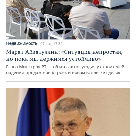
Недвижимость
07 авг, 17:32
Марат Айзатуллин: «Ситуация непростая,
но пока мы держимся устойчиво»
Глава Минстроя РТ — об итогах полугодия у строителей,
падении продаж новостроек и новом всплеске сделок