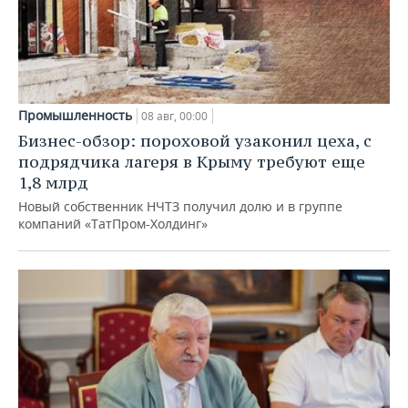
Промышленность
08 авг, 00:00
Бизнес-обзор: пороховой узаконил цеха, с
подрядчика лагеря в Крыму требуют еще
1,8 млрд
Новый собственник НЧТЗ получил долю и в группе
компаний «ТатПром-Холдинг»