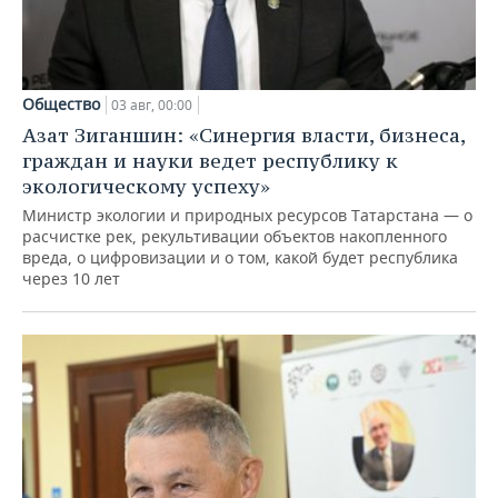
Общество
03 авг, 00:00
Азат Зиганшин: «Синергия власти, бизнеса,
граждан и науки ведет республику к
экологическому успеху»
Министр экологии и природных ресурсов Татарстана — о
расчистке рек, рекультивации объектов накопленного
вреда, о цифровизации и о том, какой будет республика
через 10 лет