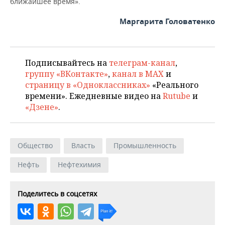
ближайшее время».
Маргарита Головатенко
Подписывайтесь на
телеграм-канал
,
группу «ВКонтакте»
,
канал в MAX
и
страницу в «Одноклассниках»
«Реального
времени». Ежедневные видео на
Rutube
и
«Дзене»
.
Общество
Власть
Промышленность
Нефть
Нефтехимия
Поделитесь в соцсетях