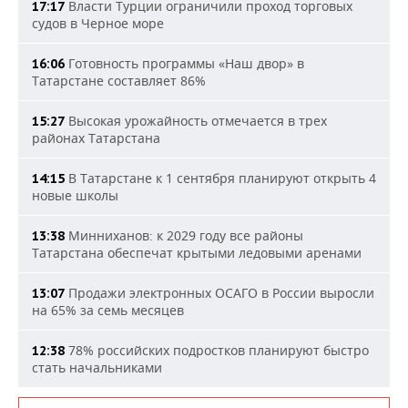
Власти Турции ограничили проход торговых
17:17
судов в Черное море
Готовность программы «Наш двор» в
16:06
Татарстане составляет 86%
Высокая урожайность отмечается в трех
15:27
районах Татарстана
В Татарстане к 1 сентября планируют открыть 4
14:15
новые школы
Минниханов: к 2029 году все районы
13:38
Татарстана обеспечат крытыми ледовыми аренами
Продажи электронных ОСАГО в России выросли
13:07
на 65% за семь месяцев
78% российских подростков планируют быстро
12:38
стать начальниками