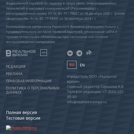
Федеральной службой по надзору в сфере связи, информационных
технологий и массовых коммуникаций (Роскомнадзор) –
регистрационный номер ЭЛ № ФС 77 - 79627 от 18 декабря 2020 г. (ранее
свидетельство Эл № ФС 77-59331 от 18 сентября 2014 г.)
Использование материалов Реального Времени разрешено только с
предварительного согласия правообладателей, упоминание сайта и
прямая гиперссылка обязательны при частичном или полном
воспроизведении материалов.
18+
RU
EN
РЕДАКЦИЯ
РЕКЛАМА
Учредитель ООО «Реальное
ПРАВОВАЯ ИНФОРМАЦИЯ
время»
Главный редактор Саушина А.А.
ПОЛИТИКА О ПЕРСОНАЛЬНЫХ
Телефон редакции: +7 (843) 222-
ДАННЫХ
90-80
info@realnoevremya.ru
Полная версия
Тестовая версия