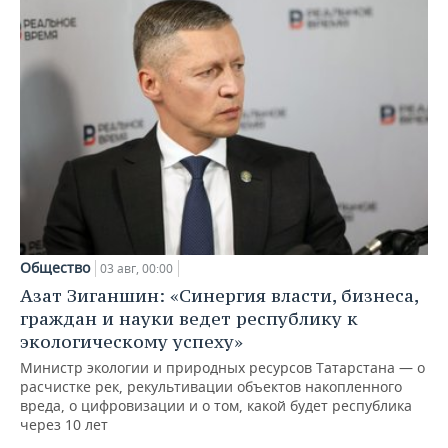
Общество
03 авг, 00:00
Азат Зиганшин: «Синергия власти, бизнеса,
граждан и науки ведет республику к
экологическому успеху»
Министр экологии и природных ресурсов Татарстана — о
расчистке рек, рекультивации объектов накопленного
вреда, о цифровизации и о том, какой будет республика
через 10 лет