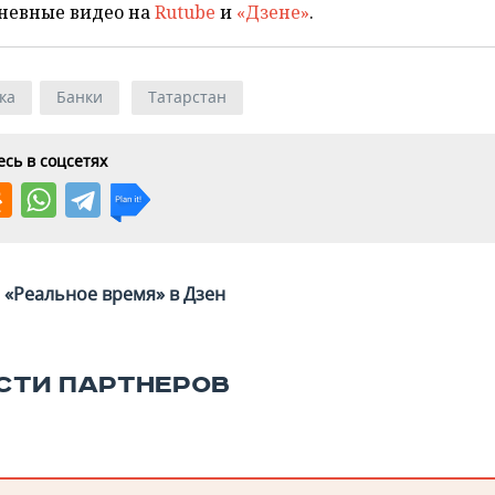
невные видео на
Rutube
и
«Дзене»
.
ка
Банки
Татарстан
сь в соцсетях
«Реальное время» в Дзен
СТИ ПАРТНЕРОВ