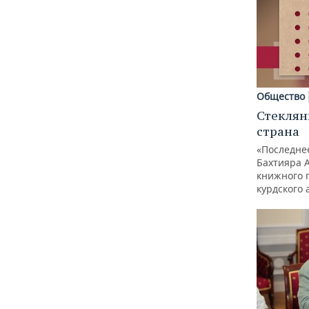
Общество
Стеклян
страна
«Последне
Бахтияра 
книжного 
курдского 