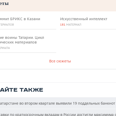
еты
аммит БРИКС в Казани
Искусственный интеллект
ТЕРИАЛОВ
181
МАТЕРИАЛ
ие воины Татарии. Цикл
ических материалов
ЕРИАЛА
Все сюжеты
ТАЙТЕ ТАКЖЕ
атарстане во втором квартале выявили 19 поддельных банкнот
авки по краткосрочным вкладам в России достигли максимума 