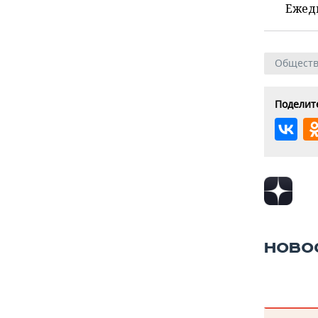
Ежед
Общест
Поделите
НОВО