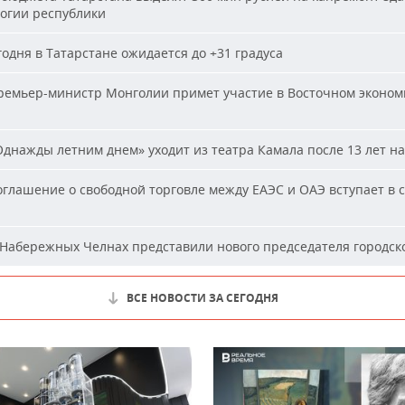
огии республики
одня в Татарстане ожидается до +31 градуса
емьер-министр Монголии примет участие в Восточном эконом
днажды летним днем» уходит из театра Камала после 13 лет на
глашение о свободной торговле между ЕАЭС и ОАЭ вступает в с
Набережных Челнах представили нового председателя городско
ВСЕ НОВОСТИ ЗА СЕГОДНЯ