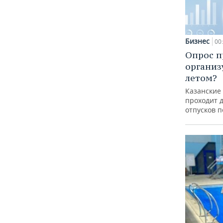
Бизнес
00
Опрос п
организ
летом?
Казанские
проходит 
отпусков 