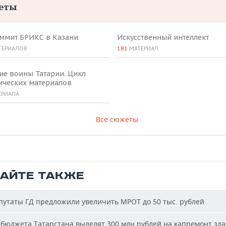
еты
аммит БРИКС в Казани
Искусственный интеллект
ТЕРИАЛОВ
181
МАТЕРИАЛ
ие воины Татарии. Цикл
ических материалов
ЕРИАЛА
Все сюжеты
ТАЙТЕ ТАКЖЕ
утаты ГД предложили увеличить МРОТ до 50 тыс. рублей
бюджета Татарстана выделят 300 млн рублей на капремонт зд