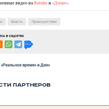
невные видео на
Rutube
и
«Дзене»
.
во
Власть
Происшествия
сь в соцсетях
«Реальное время» в Дзен
СТИ ПАРТНЕРОВ