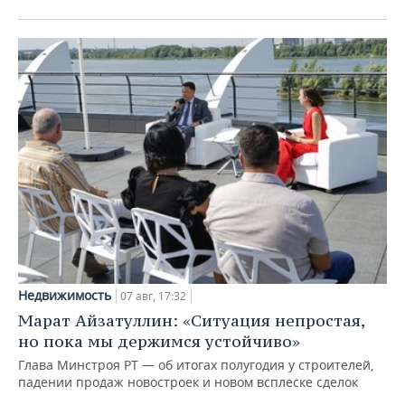
Недвижимость
07 авг, 17:32
Марат Айзатуллин: «Ситуация непростая,
но пока мы держимся устойчиво»
Глава Минстроя РТ — об итогах полугодия у строителей,
падении продаж новостроек и новом всплеске сделок