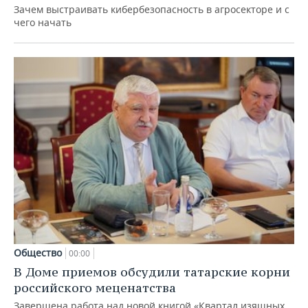
Зачем выстраивать кибербезопасность в агросекторе и с
чего начать
Общество
00:00
В Доме приемов обсудили татарские корни
российского меценатства
Завершена работа над новой книгой «Квартал изящных