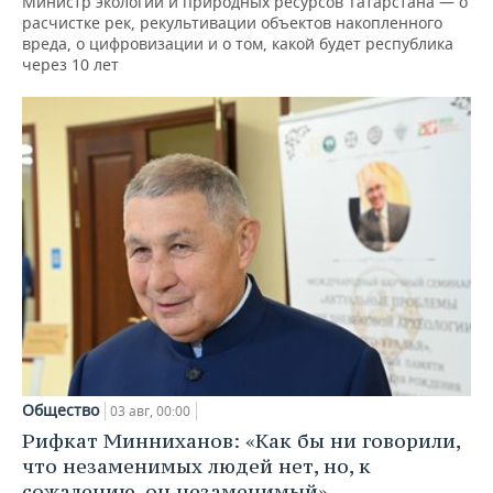
Министр экологии и природных ресурсов Татарстана — о
расчистке рек, рекультивации объектов накопленного
вреда, о цифровизации и о том, какой будет республика
через 10 лет
Общество
03 авг, 00:00
Рифкат Минниханов: «Как бы ни говорили,
что незаменимых людей нет, но, к
сожалению, он незаменимый»