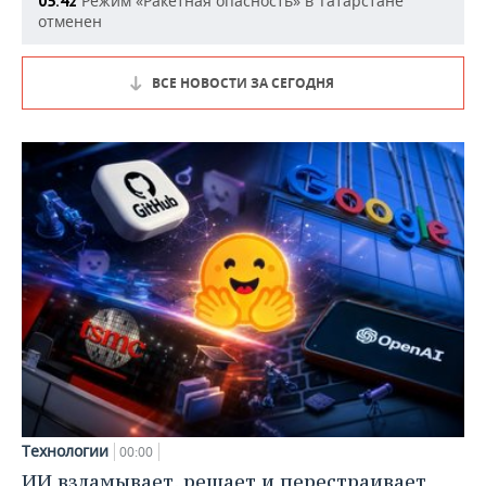
Режим «Ракетная опасность» в Татарстане
05:42
отменен
ВСЕ НОВОСТИ ЗА СЕГОДНЯ
Технологии
00:00
ИИ взламывает, решает и перестраивает