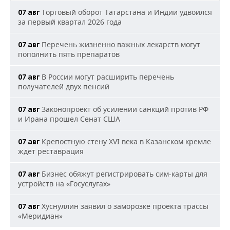
Торговый оборот Татарстана и Индии удвоился
07 авг
за первый квартал 2026 года
Перечень жизненно важных лекарств могут
07 авг
пополнить пять препаратов
В России могут расширить перечень
07 авг
получателей двух пенсий
Законопроект об усилении санкций против РФ
07 авг
и Ирана прошел Сенат США
Крепостную стену XVI века в Казанском кремле
07 авг
ждет реставрация
Бизнес обяжут регистрировать сим-карты для
07 авг
устройств на «Госуслугах»
Хуснуллин заявил о заморозке проекта трассы
07 авг
«Меридиан»