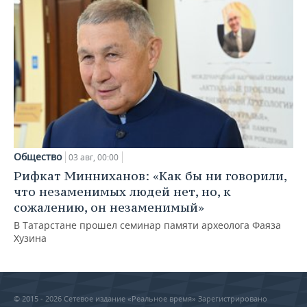
Общество
03 авг, 00:00
Рифкат Минниханов: «Как бы ни говорили,
что незаменимых людей нет, но, к
сожалению, он незаменимый»
В Татарстане прошел семинар памяти археолога Фаяза
Хузина
© 2015 - 2026 Сетевое издание «Реальное время» Зарегистрировано