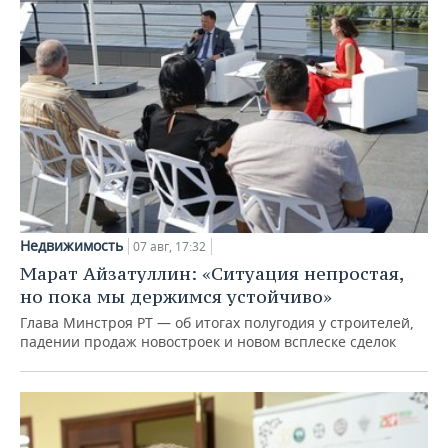
Недвижимость
07 авг, 17:32
Марат Айзатуллин: «Ситуация непростая,
но пока мы держимся устойчиво»
Глава Минстроя РТ — об итогах полугодия у строителей,
падении продаж новостроек и новом всплеске сделок