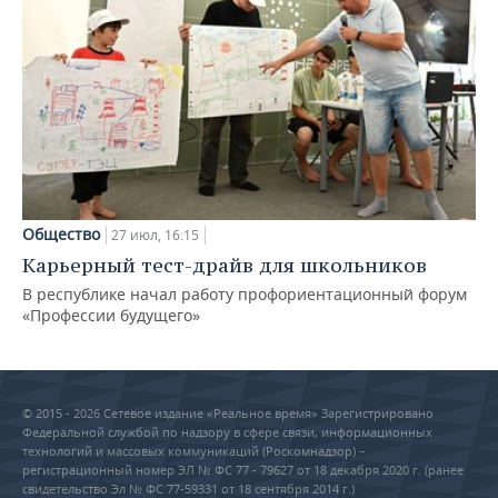
Общество
27 июл, 16:15
Карьерный тест-драйв для школьников
В республике начал работу профориентационный форум
«Профессии будущего»
© 2015 - 2026 Сетевое издание «Реальное время» Зарегистрировано
Федеральной службой по надзору в сфере связи, информационных
технологий и массовых коммуникаций (Роскомнадзор) –
регистрационный номер ЭЛ № ФС 77 - 79627 от 18 декабря 2020 г. (ранее
свидетельство Эл № ФС 77-59331 от 18 сентября 2014 г.)