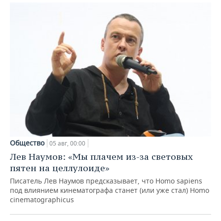
Общество
05 авг, 00:00
Лев Наумов: «Мы плачем из-за световых
пятен на целлулоиде»
Писатель Лев Наумов предсказывает, что Homo sapiens
под влиянием кинематографа станет (или уже стал) Homo
cinematographicus