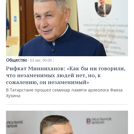
Общество
03 авг, 00:00
Рифкат Минниханов: «Как бы ни говорили,
что незаменимых людей нет, но, к
сожалению, он незаменимый»
В Татарстане прошел семинар памяти археолога Фаяза
Хузина