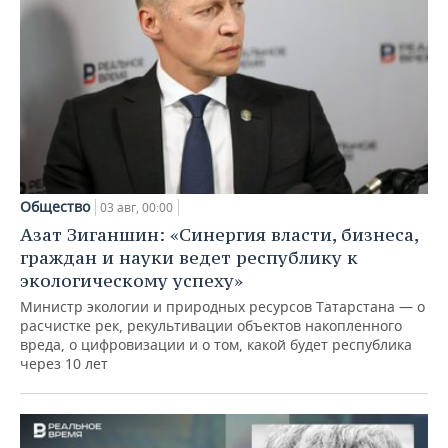
Общество
03 авг, 00:00
Азат Зиганшин: «Синергия власти, бизнеса,
граждан и науки ведет республику к
экологическому успеху»
Министр экологии и природных ресурсов Татарстана — о
расчистке рек, рекультивации объектов накопленного
вреда, о цифровизации и о том, какой будет республика
через 10 лет