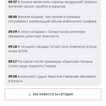
В Казани включили сирены воздушной тревоги,
09:57
жителей просят пройти в укрытия
Жители Казани, Чистополя и Кукмора
08:00
потребляют наибольший объем мобильного трафика
В пяти соседних с Татарстаном регионах
09:39
объявили ракетную опасность
В четырех городах Татарстана отменена угроза
09:18
атаки БПЛА
Россияне после премьеры «Одиссеи» Нолана
09:17
стали чаще покупать Гомера
Казанского судью Марселя Гафарова объявили
09:00
в розыск
ВСЕ НОВОСТИ ЗА СЕГОДНЯ