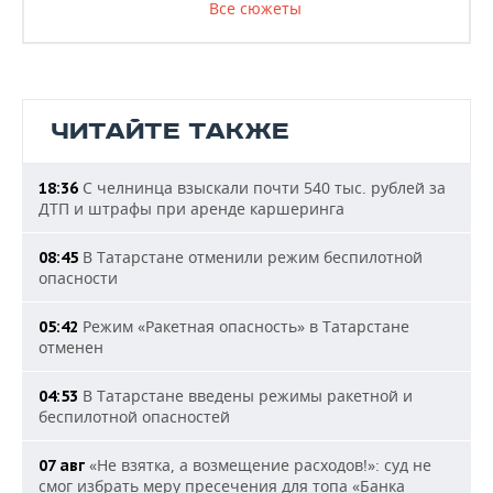
Все сюжеты
ЧИТАЙТЕ ТАКЖЕ
С челнинца взыскали почти 540 тыс. рублей за
18:36
ДТП и штрафы при аренде каршеринга
В Татарстане отменили режим беспилотной
08:45
опасности
Режим «Ракетная опасность» в Татарстане
05:42
отменен
В Татарстане введены режимы ракетной и
04:53
беспилотной опасностей
«Не взятка, а возмещение расходов!»: суд не
07 авг
смог избрать меру пресечения для топа «Банка