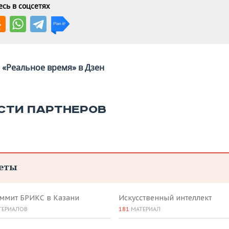
сь в соцсетях
«Реальное время» в Дзен
СТИ ПАРТНЕРОВ
еты
аммит БРИКС в Казани
Искусственный интеллект
ТЕРИАЛОВ
181
МАТЕРИАЛ