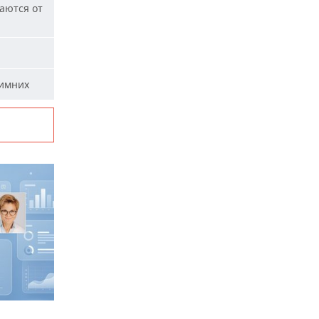
аются от
зимних