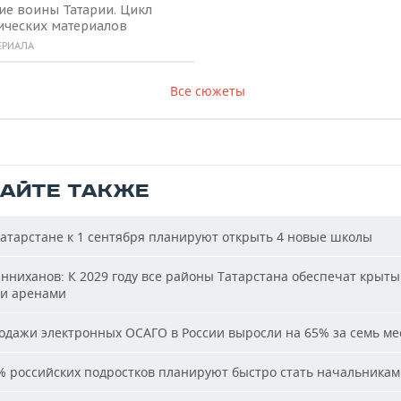
ие воины Татарии. Цикл
ических материалов
ЕРИАЛА
Все сюжеты
ТАЙТЕ ТАКЖЕ
атарстане к 1 сентября планируют открыть 4 новые школы
ниханов: К 2029 году все районы Татарстана обеспечат крыт
и аренами
дажи электронных ОСАГО в России выросли на 65% за семь ме
 российских подростков планируют быстро стать начальника