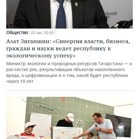
Общество
03 авг, 00:00
Азат Зиганшин: «Синергия власти, бизнеса,
граждан и науки ведет республику к
экологическому успеху»
Министр экологии и природных ресурсов Татарстана — о
расчистке рек, рекультивации объектов накопленного
вреда, о цифровизации и о том, какой будет республика
через 10 лет