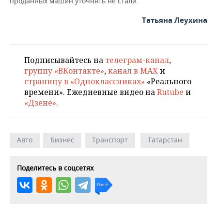
проданных машин уточнять не стали.
Татьяна Леухина
Подписывайтесь на
телеграм-канал
,
группу «ВКонтакте»
,
канал в MAX
и
страницу в «Одноклассниках»
«Реального
времени». Ежедневные видео на
Rutube
и
«Дзене»
.
Авто
Бизнес
Транспорт
Татарстан
Поделитесь в соцсетях