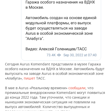
ВОДНЫЕ ВИДЫ СПОРТА
ОБРАЗОВАНИЕ
ХОККЕЙ С МЯЧОМ
ПРОИСШЕСТВИЯ
Сегодня Aurus Komendant представили в музее Гаража
особого назначения на ВДНХ в Москве. Автомобиль будут
выпускать на заводе Aurus в особой экономической зоне
«Алабуга»,
пишет
ТАСС.
В мае в Aurus «Реальному времени»
сообщали
, что
премиальные внедорожники Komendant могут появиться
до конца 2022 года. Там уточнили, что санкции и
нынешняя экономическая ситуация не повлияли на
выпуск автомобилей. Количество выпущенных и