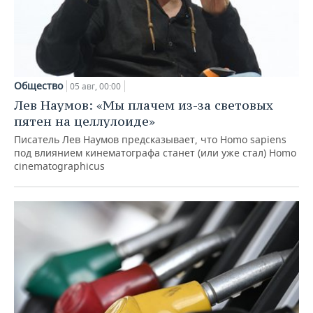
Общество
05 авг, 00:00
Лев Наумов: «Мы плачем из-за световых
пятен на целлулоиде»
Писатель Лев Наумов предсказывает, что Homo sapiens
под влиянием кинематографа станет (или уже стал) Homo
cinematographicus