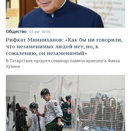
Общество
03 авг, 00:00
Рифкат Минниханов: «Как бы ни говорили,
что незаменимых людей нет, но, к
сожалению, он незаменимый»
В Татарстане прошел семинар памяти археолога Фаяза
Хузина