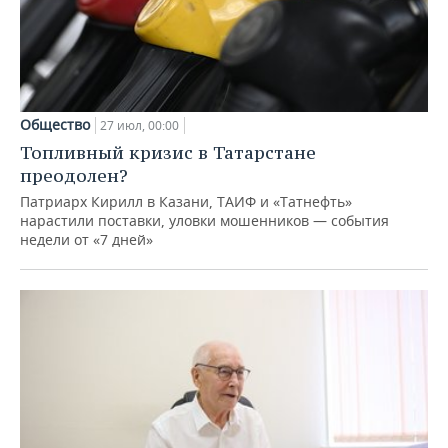
Общество
27 июл, 00:00
Топливный кризис в Татарстане
преодолен?
Патриарх Кирилл в Казани, ТАИФ и «Татнефть»
нарастили поставки, уловки мошенников — события
недели от «7 дней»