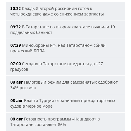
Каждый второй россиянин готов к
10:22
четырехдневке даже со снижением зарплаты
В Татарстане во втором квартале выявили 19
09:32
поддельных банкнот
Минобороны РФ: над Татарстаном сбили
07:29
вражеский БПЛА
Сегодня в Татарстане ожидается до +27
07:00
градусов
Налоговый режим для самозанятых одобряют
08 авг
34% россиян
Власти Турции ограничили проход торговых
08 авг
судов в Черное море
Готовность программы «Наш двор» в
08 авг
Татарстане составляет 86%