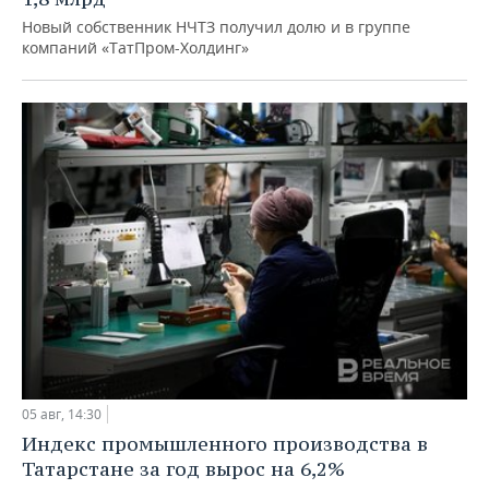
Новый собственник НЧТЗ получил долю и в группе
компаний «ТатПром-Холдинг»
05 авг, 14:30
Индекс промышленного производства в
Татарстане за год вырос на 6,2%