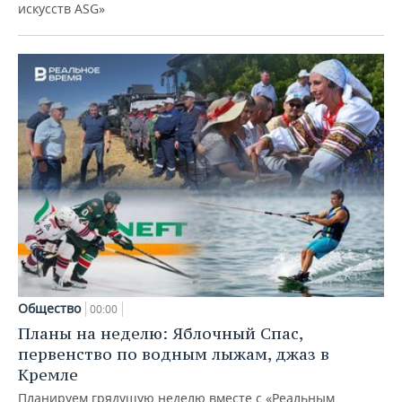
искусств ASG»
Общество
00:00
Планы на неделю: Яблочный Спас,
первенство по водным лыжам, джаз в
Кремле
Планируем грядущую неделю вместе с «Реальным