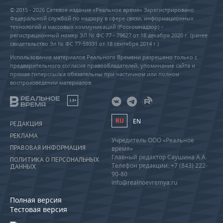
© 2015 - 2026 Сетевое издание «Реальное время» Зарегистрировано
Федеральной службой по надзору в сфере связи, информационных
технологий и массовых коммуникаций (Роскомнадзор) –
регистрационный номер ЭЛ № ФС 77 - 79627 от 18 декабря 2020 г. (ранее
свидетельство Эл № ФС 77-59331 от 18 сентября 2014 г.)
Использование материалов Реального Времени разрешено только с
предварительного согласия правообладателей, упоминание сайта и
прямая гиперссылка обязательны при частичном или полном
воспроизведении материалов.
18+
RU
EN
РЕДАКЦИЯ
РЕКЛАМА
Учредитель ООО «Реальное
ПРАВОВАЯ ИНФОРМАЦИЯ
время»
Главный редактор Саушина А.А.
ПОЛИТИКА О ПЕРСОНАЛЬНЫХ
Телефон редакции: +7 (843) 222-
ДАННЫХ
90-80
info@realnoevremya.ru
Полная версия
Тестовая версия