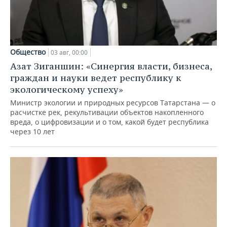
Общество
03 авг, 00:00
Азат Зиганшин: «Синергия власти, бизнеса,
граждан и науки ведет республику к
экологическому успеху»
Министр экологии и природных ресурсов Татарстана — о
расчистке рек, рекультивации объектов накопленного
вреда, о цифровизации и о том, какой будет республика
через 10 лет