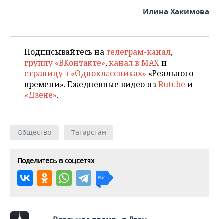
Илина Хакимова
Подписывайтесь на
телеграм-канал
,
группу «ВКонтакте»
,
канал в MAX
и
страницу в «Одноклассниках»
«Реального
времени». Ежедневные видео на
Rutube
и
«Дзене»
.
Общество
Татарстан
Поделитесь в соцсетях