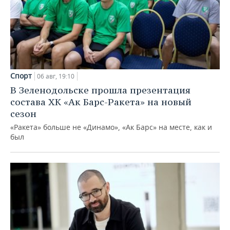
Спорт
06 авг, 19:10
В Зеленодольске прошла презентация
состава ХК «Ак Барс-Ракета» на новый
сезон
«Ракета» больше не «Динамо», «Ак Барс» на месте, как и
был