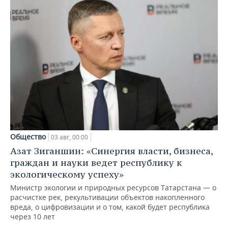
Общество
03 авг, 00:00
Азат Зиганшин: «Синергия власти, бизнеса,
граждан и науки ведет республику к
экологическому успеху»
Министр экологии и природных ресурсов Татарстана — о
расчистке рек, рекультивации объектов накопленного
вреда, о цифровизации и о том, какой будет республика
через 10 лет