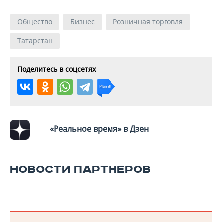
ВОДНЫЕ ВИДЫ СПОРТА
ОБРАЗОВАНИЕ
Общество
Бизнес
Розничная торговля
ХОККЕЙ С МЯЧОМ
ПРОИСШЕСТВИЯ
Татарстан
Поделитесь в соцсетях
«Реальное время» в Дзен
НОВОСТИ ПАРТНЕРОВ