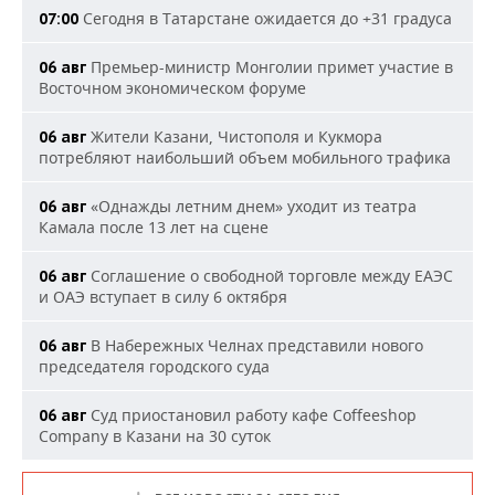
Сегодня в Татарстане ожидается до +31 градуса
07:00
Премьер-министр Монголии примет участие в
06 авг
Восточном экономическом форуме
Жители Казани, Чистополя и Кукмора
06 авг
потребляют наибольший объем мобильного трафика
«Однажды летним днем» уходит из театра
06 авг
Камала после 13 лет на сцене
Соглашение о свободной торговле между ЕАЭС
06 авг
и ОАЭ вступает в силу 6 октября
В Набережных Челнах представили нового
06 авг
председателя городского суда
Суд приостановил работу кафе Coffeeshop
06 авг
Company в Казани на 30 суток