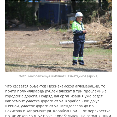
realnoevremya.ru/Ринат Назметдинов
(архив)
Что касается объектов Нижнекамской агломерации, то
почти полмиллиарда рублей вложат в три проблемные
городские дороги. Подрядная организация уже ведет
капремонт участка дороги от ул. Корабельной до ул.
Южной, участок дороги от ул. Менделеева до пр.
Вахитова и капремонт ул. Корабельной — от перекрестка
пр. Химиков до д. 52 по ул. Корабельной. На сегодняшний