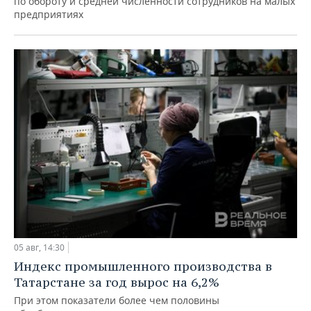
по обороту и средней численности сотрудников на малых
предприятиях
05 авг, 14:30
Индекс промышленного производства в
Татарстане за год вырос на 6,2%
При этом показатели более чем половины