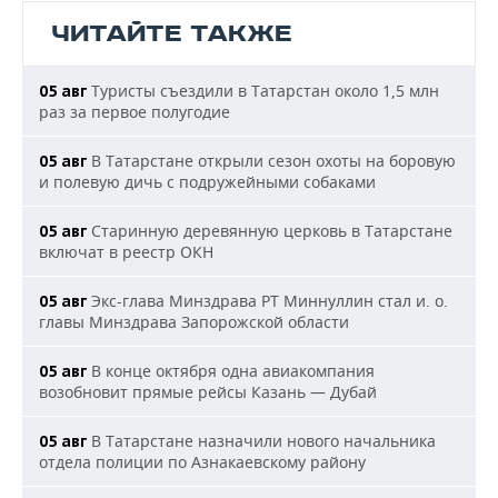
ЧИТАЙТЕ ТАКЖЕ
Туристы съездили в Татарстан около 1,5 млн
05 авг
раз за первое полугодие
В Татарстане открыли сезон охоты на боровую
05 авг
и полевую дичь с подружейными собаками
Старинную деревянную церковь в Татарстане
05 авг
включат в реестр ОКН
Экс-глава Минздрава РТ Миннуллин стал и. о.
05 авг
главы Минздрава Запорожской области
В конце октября одна авиакомпания
05 авг
возобновит прямые рейсы Казань — Дубай
В Татарстане назначили нового начальника
05 авг
отдела полиции по Азнакаевскому району