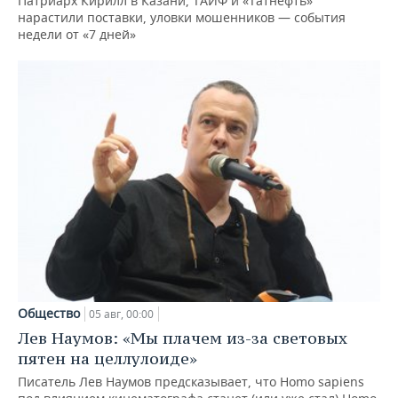
Патриарх Кирилл в Казани, ТАИФ и «Татнефть»
нарастили поставки, уловки мошенников — события
недели от «7 дней»
Общество
05 авг, 00:00
Лев Наумов: «Мы плачем из-за световых
пятен на целлулоиде»
Писатель Лев Наумов предсказывает, что Homo sapiens