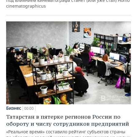
под влиянием кинематографа станет (или уже стал) Homo
cinematographicus
Бизнес
00:00
Татарстан в пятерке регионов России по
обороту и числу сотрудников предприятий
«Реальное время» составило рейтинг субъектов страны