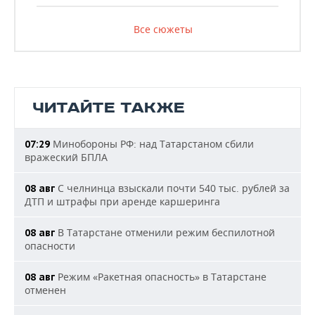
Все сюжеты
ЧИТАЙТЕ ТАКЖЕ
Минобороны РФ: над Татарстаном сбили
07:29
вражеский БПЛА
С челнинца взыскали почти 540 тыс. рублей за
08 авг
ДТП и штрафы при аренде каршеринга
В Татарстане отменили режим беспилотной
08 авг
опасности
Режим «Ракетная опасность» в Татарстане
08 авг
отменен