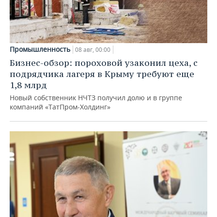
Промышленность
08 авг, 00:00
Бизнес-обзор: пороховой узаконил цеха, с
подрядчика лагеря в Крыму требуют еще
1,8 млрд
Новый собственник НЧТЗ получил долю и в группе
компаний «ТатПром-Холдинг»