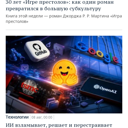
30 лет «Игре престолов»: как один роман
превратился в большую субкультуру
Книга этой недели — роман Джорджа Р. Р. Мартина «Игра
престолов»
Технологии
08 авг, 00:00
ИИ взламывает, решает и перестраивает