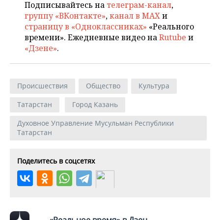
Подписывайтесь на
телеграм-канал
,
группу «ВКонтакте»
,
канал в MAX
и
страницу в «Одноклассниках»
«Реального
времени». Ежедневные видео на
Rutube
и
«Дзене»
.
Происшествия
Общество
Культура
Татарстан
Город Казань
Духовное Управление Мусульман Республики
Татарстан
Поделитесь в соцсетях