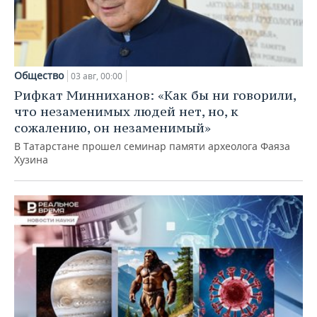
Общество
03 авг, 00:00
Рифкат Минниханов: «Как бы ни говорили,
что незаменимых людей нет, но, к
сожалению, он незаменимый»
В Татарстане прошел семинар памяти археолога Фаяза
Хузина