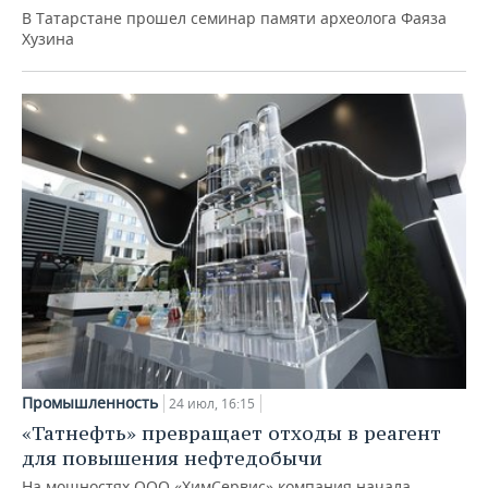
В Татарстане прошел семинар памяти археолога Фаяза
Хузина
Промышленность
24 июл, 16:15
«Татнефть» превращает отходы в реагент
для повышения нефтедобычи
На мощностях ООО «ХимСервис» компания начала