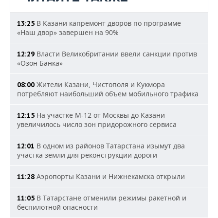
В Казани капремонт дворов по программе
13:25
«Наш двор» завершен на 90%
Власти Великобритании ввели санкции против
12:29
«Озон Банка»
Жители Казани, Чистополя и Кукмора
08:00
потребляют наибольший объем мобильного трафика
На участке М-12 от Москвы до Казани
12:15
увеличилось число зон придорожного сервиса
В одном из районов Татарстана изымут два
12:01
участка земли для реконструкции дороги
Аэропорты Казани и Нижнекамска открыли
11:28
В Татарстане отменили режимы ракетной и
11:05
беспилотной опасности