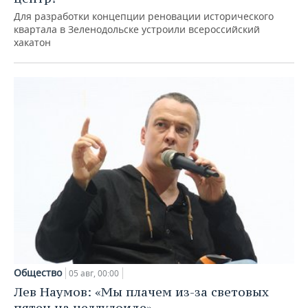
Для разработки концепции реновации исторического
квартала в Зеленодольске устроили всероссийский
хакатон
Общество
05 авг, 00:00
Лев Наумов: «Мы плачем из-за световых
пятен на целлулоиде»