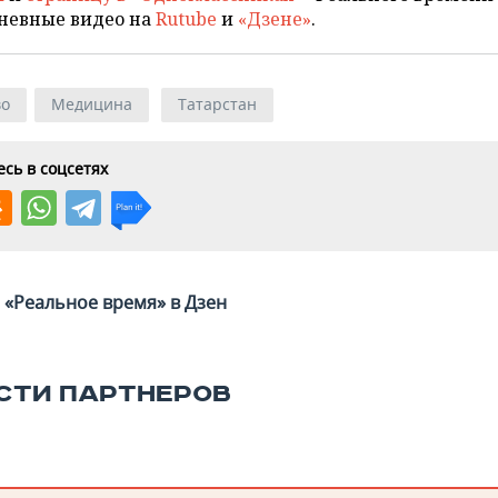
невные видео на
Rutube
и
«Дзене»
.
во
Медицина
Татарстан
сь в соцсетях
«Реальное время» в Дзен
СТИ ПАРТНЕРОВ