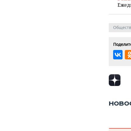
Ежед
Общест
Поделите
НОВО