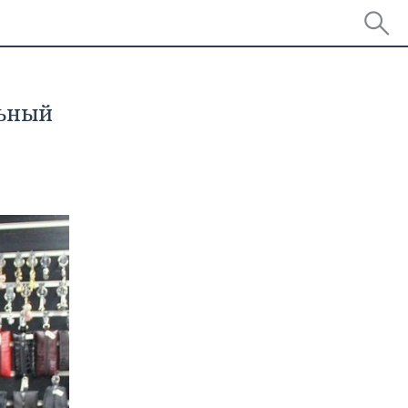
льный