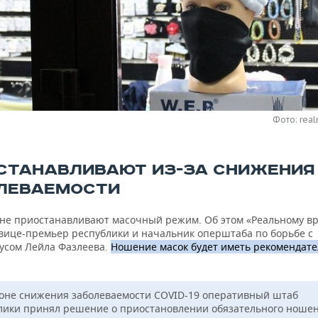
Фото: real
СТАНАВЛИВАЮТ ИЗ-ЗА СНИЖЕНИЯ
ЛЕВАЕМОСТИ
ане приостанавливают масочный режим. Об этом «Реальному в
вице-премьер республики и начальник оперштаба по борьбе с
усом Лейла Фазлеева.
Ношение масок будет иметь рекомендат
оне снижения заболеваемости COVID-19 оперативный штаб
лики принял решение о приостановлении обязательного ноше