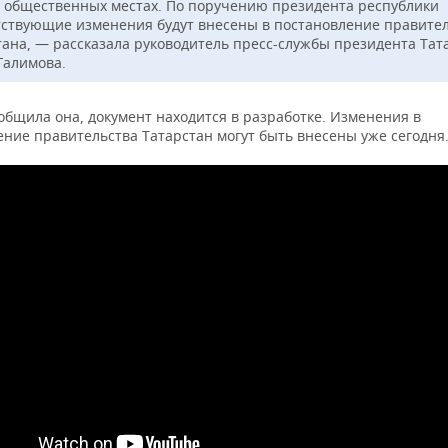
в общественных местах. По поручению президента республики
тствующие изменения будут внесены в постановление правите
тана, — рассказала руководитель пресс-службы президента Тат
Галимова.
общила она, документ находится в разработке. Изменения в
ение правительства Татарстан могут быть внесены уже сегодня