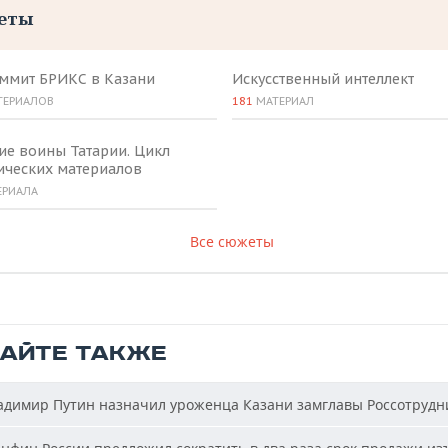
еты
аммит БРИКС в Казани
Искусственный интеллект
ТЕРИАЛОВ
181
МАТЕРИАЛ
ие воины Татарии. Цикл
ических материалов
ЕРИАЛА
Все сюжеты
ТАЙТЕ ТАКЖЕ
димир Путин назначил уроженца Казани замглавы Россотрудн