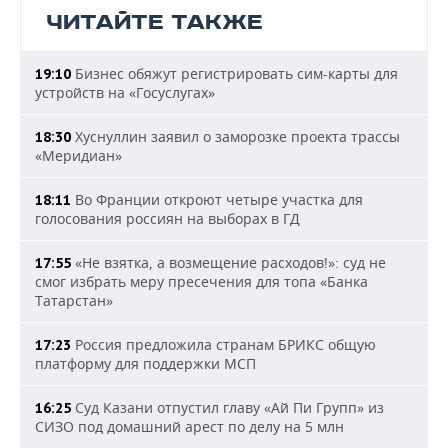
ЧИТАЙТЕ ТАКЖЕ
Бизнес обяжут регистрировать сим-карты для
19:10
устройств на «Госуслугах»
Хуснуллин заявил о заморозке проекта трассы
18:30
«Меридиан»
Во Франции откроют четыре участка для
18:11
голосования россиян на выборах в ГД
«Не взятка, а возмещение расходов!»: суд не
17:55
смог избрать меру пресечения для топа «Банка
Татарстан»
Россия предложила странам БРИКС общую
17:23
платформу для поддержки МСП
Суд Казани отпустил главу «Ай Пи Групп» из
16:25
СИЗО под домашний арест по делу на 5 млн