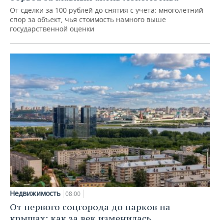
От сделки за 100 рублей до снятия с учета: многолетний
спор за объект, чья стоимость намного выше
государственной оценки
Недвижимость
08:00
От первого соцгорода до парков на
крышах: как за век изменилась