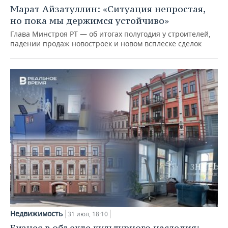
Марат Айзатуллин: «Ситуация непростая,
но пока мы держимся устойчиво»
Глава Минстроя РТ — об итогах полугодия у строителей,
падении продаж новостроек и новом всплеске сделок
Недвижимость
31 июл, 18:10
Бизнес в объекте культурного наследия: