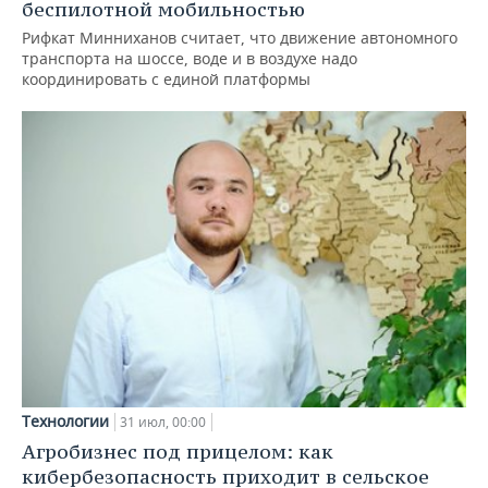
беспилотной мобильностью
Рифкат Минниханов считает, что движение автономного
транспорта на шоссе, воде и в воздухе надо
координировать с единой платформы
Технологии
31 июл, 00:00
Агробизнес под прицелом: как
кибербезопасность приходит в сельское