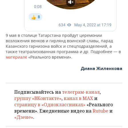
9 мая в столице Татарстана пройдут церемонии
возложения венков и гирлянд воинской славы, парад
Казанского гарнизона войск и спецподразделений, а
также театрализованная программа и др. Подробнее — в
материале
«Реального времени».
Диана Жиленкова
Подписывайтесь на
телеграм-канал
,
группу «ВКонтакте»
,
канал в MAX
и
страницу в «Одноклассниках»
«Реального
времени». Ежедневные видео на
Rutube
и
«Дзене»
.