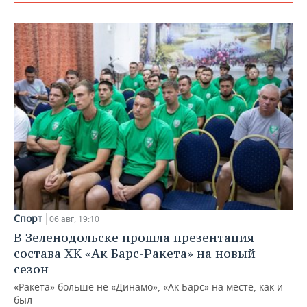
Спорт
06 авг, 19:10
В Зеленодольске прошла презентация
состава ХК «Ак Барс-Ракета» на новый
сезон
«Ракета» больше не «Динамо», «Ак Барс» на месте, как и
был