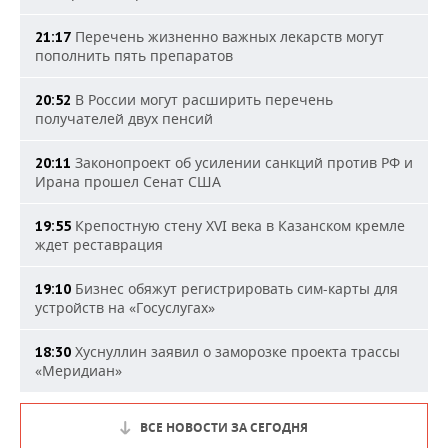
Перечень жизненно важных лекарств могут
21:17
пополнить пять препаратов
В России могут расширить перечень
20:52
получателей двух пенсий
Законопроект об усилении санкций против РФ и
20:11
Ирана прошел Сенат США
Крепостную стену XVI века в Казанском кремле
19:55
ждет реставрация
Бизнес обяжут регистрировать сим-карты для
19:10
устройств на «Госуслугах»
Хуснуллин заявил о заморозке проекта трассы
18:30
«Меридиан»
ВСЕ НОВОСТИ ЗА СЕГОДНЯ