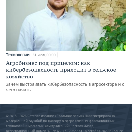
Технологии
31 июл, 00:00
Агробизнес под прицелом: как
кибербезопасность приходит в сельское
хозяйство
Зачем выстраивать кибербезопасность в агросекторе и с
чего начать
© 2015 - 2026 Сетевое издание «Реальное время» Зарегистрировано
Федеральной службой по надзору в сфере связи, информационных
технологий и массовых коммуникаций (Роскомнадзор) –
регистрационный номер ЭЛ № ФС 77 - 79627 от 18 декабря 2020 г. (ранее