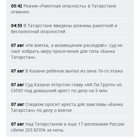
Режим «Ракетная опасность» в Татарстане
05:42
отменен
В Татарстане введены режимы ракетной и
04:53
беспилотной опасностей
«Не взятка, а возмещение расходов!»: суд не
07 авг
смог избрать меру пресечения для топа «Банка
Татарстан»
В Казани ребенок выпал из окна 16-го этажа
07 авг
Суд Казани отпустил главу «Ай Пи Групп» из
07 авг
СИЗО под домашний арест по делу на 5 млн
Следком просит ареста для замглавы «Банка
07 авг
Татарстан» по делу о взятке
Над Татарстаном и еще 17 регионами России
07 авг
сбили 203 БПЛА за ночь