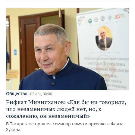
Общество
03 авг, 00:00
Рифкат Минниханов: «Как бы ни говорили,
что незаменимых людей нет, но, к
сожалению, он незаменимый»
В Татарстане прошел семинар памяти археолога Фаяза
Хузина