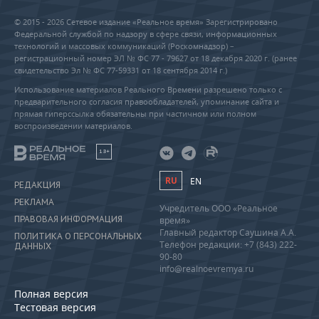
© 2015 - 2026 Сетевое издание «Реальное время» Зарегистрировано
Федеральной службой по надзору в сфере связи, информационных
технологий и массовых коммуникаций (Роскомнадзор) –
регистрационный номер ЭЛ № ФС 77 - 79627 от 18 декабря 2020 г. (ранее
свидетельство Эл № ФС 77-59331 от 18 сентября 2014 г.)
Использование материалов Реального Времени разрешено только с
предварительного согласия правообладателей, упоминание сайта и
прямая гиперссылка обязательны при частичном или полном
воспроизведении материалов.
18+
RU
EN
РЕДАКЦИЯ
РЕКЛАМА
Учредитель ООО «Реальное
ПРАВОВАЯ ИНФОРМАЦИЯ
время»
Главный редактор Саушина А.А.
ПОЛИТИКА О ПЕРСОНАЛЬНЫХ
Телефон редакции: +7 (843) 222-
ДАННЫХ
90-80
info@realnoevremya.ru
Полная версия
Тестовая версия