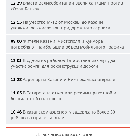
Власти Великобритании ввели санкции против
12:29
«Озон Банка»
На участке М-12 от Москвы до Казани
12:15
увеличилось число зон придорожного сервиса
Жители Казани, Чистополя и Кукмора
08:00
потребляют наибольший объем мобильного трафика
В одном из районов Татарстана изымут два
12:01
участка земли для реконструкции дороги
Аэропорты Казани и Нижнекамска открыли
11:28
В Татарстане отменили режимы ракетной и
11:05
беспилотной опасности
В казанском аэропорту задержано более 50
10:46
рейсов на прилет и вылет
ВСЕ НОВОСТИ ЗА СЕГОДНЯ