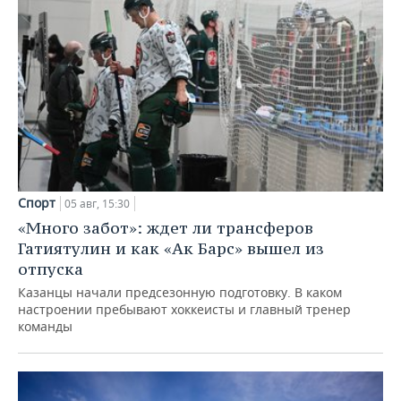
Спорт
05 авг, 15:30
«Много забот»: ждет ли трансферов
Гатиятулин и как «Ак Барс» вышел из
отпуска
Казанцы начали предсезонную подготовку. В каком
настроении пребывают хоккеисты и главный тренер
команды