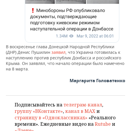
В воскресенье глава Донецкой Народной Республики
(ДНР) Денис Пушилин
заявил
, что Украина готовилась к
наступлению против республик Донбасса и российского
Крыма. Он заявлял, что начало операции было намечено
на 8 марта.
Маргарита Головатенко
Подписывайтесь на
телеграм-канал
,
группу «ВКонтакте»
,
канал в MAX
и
страницу в «Одноклассниках»
«Реального
времени». Ежедневные видео на
Rutube
и
«Дзене»
.