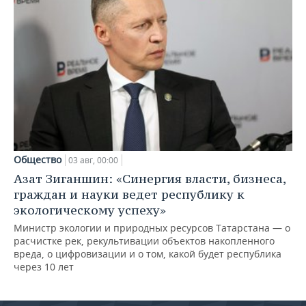
Общество
03 авг, 00:00
Азат Зиганшин: «Синергия власти, бизнеса,
граждан и науки ведет республику к
экологическому успеху»
Министр экологии и природных ресурсов Татарстана — о
расчистке рек, рекультивации объектов накопленного
вреда, о цифровизации и о том, какой будет республика
через 10 лет