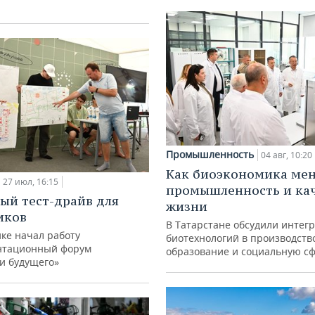
Промышленность
04 авг, 10:20
Как биоэкономика ме
27 июл, 16:15
промышленность и ка
ый тест-драйв для
жизни
иков
В Татарстане обсудили интег
ке начал работу
биотехнологий в производств
нтационный форум
образование и социальную с
и будущего»