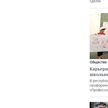
сделок
Общество
Карьерн
школьн
В республи
профорие
«Професси