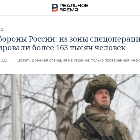
ВО
ороны России: из зоны спецоперац
ировали более 163 тысяч человек
2022
Сюжет:
Военная операция на Украине: только проверенная инф
НА