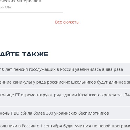
ических материалов
ЕРИАЛА
Все сюжеты
ТАЙТЕ ТАКЖЕ
10 лет пенсия госслужащих в России увеличилась в два раза
нние каникулы у ряда российских школьников будут длиннее 
толице РТ отремонтируют ряд зданий Казанского кремля за 174
ночь ПВО сбила более 300 украинских беспилотников
льники в России с 1 сентября будут учиться по новой програм