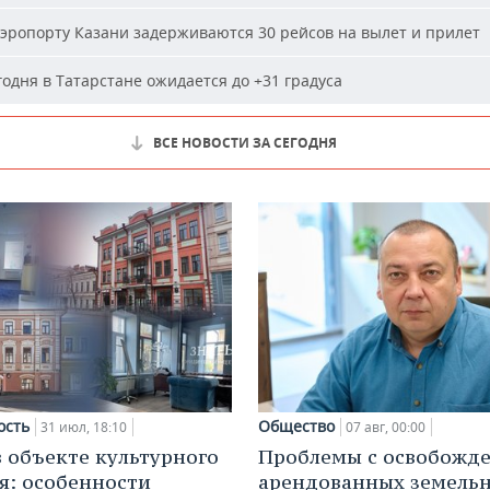
эропорту Казани задерживаются 30 рейсов на вылет и прилет
одня в Татарстане ожидается до +31 градуса
ВСЕ НОВОСТИ ЗА СЕГОДНЯ
ость
Общество
31 июл, 18:10
07 авг, 00:00
в объекте культурного
Проблемы с освобожд
я: особенности
арендованных земель