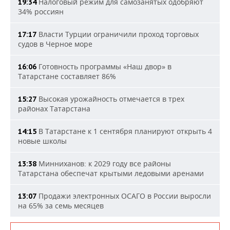
Налоговый режим для самозанятых одобряют
19:34
34% россиян
Власти Турции ограничили проход торговых
17:17
судов в Черное море
Готовность программы «Наш двор» в
16:06
Татарстане составляет 86%
Высокая урожайность отмечается в трех
15:27
районах Татарстана
В Татарстане к 1 сентября планируют открыть 4
14:15
новые школы
Минниханов: к 2029 году все районы
13:38
Татарстана обеспечат крытыми ледовыми аренами
Продажи электронных ОСАГО в России выросли
13:07
на 65% за семь месяцев