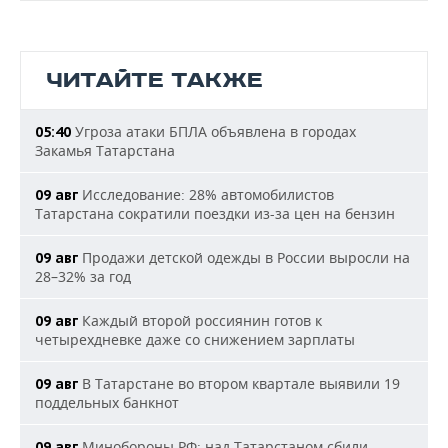
ЧИТАЙТЕ ТАКЖЕ
Угроза атаки БПЛА объявлена в городах
05:40
Закамья Татарстана
Исследование: 28% автомобилистов
09 авг
Татарстана сократили поездки из-за цен на бензин
Продажи детской одежды в России выросли на
09 авг
28–32% за год
Каждый второй россиянин готов к
09 авг
четырехдневке даже со снижением зарплаты
В Татарстане во втором квартале выявили 19
09 авг
поддельных банкнот
Минобороны РФ: над Татарстаном сбили
09 авг