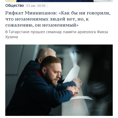
Общество
03 авг, 00:00
Рифкат Минниханов: «Как бы ни говорили,
что незаменимых людей нет, но, к
сожалению, он незаменимый»
В Татарстане прошел семинар памяти археолога Фаяза
Хузина