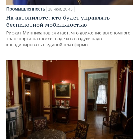
Промышленность
28 июл, 20:45
На автопилоте: кто будет управлять
беспилотной мобильностью
Рифкат Минниханов считает, что движение автономного
транспорта на шоссе, воде и в воздухе надо
координировать с единой платформы