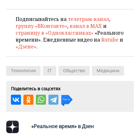
Подписывайтесь на
телеграм-канал
,
группу «ВКонтакте»
,
канал в MAX
и
страницу в «Одноклассниках»
«Реального
времени». Ежедневные видео на
Rutube
и
«Дзене»
.
Технологии
IT
Общество
Медицина
Поделитесь в соцсетях
«Реальное время» в Дзен