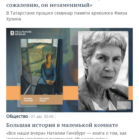
сожалению, он незаменимый»
В Татарстане прошел семинар памяти археолога Фаяза
Хузина
Общество
01 авг, 00:00
Большая история в маленькой комнате
«Все наши вчера» Наталии Гинзбург — книга о том, как
история незаметно разрушает обычную жизнь