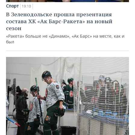
Спорт
19:10
В Зеленодольске прошла презентация
состава ХК «Ак Барс-Ракета» на новый
сезон
«Ракета» больше не «Динамо», «Ак Барс» на месте, как и
был