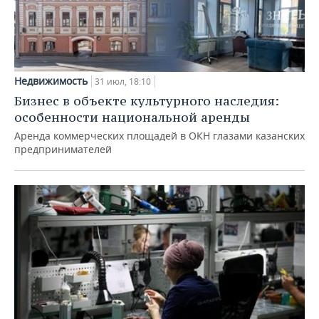
Недвижимость
31 июл, 18:10
Бизнес в объекте культурного наследия:
особенности национальной аренды
Аренда коммерческих площадей в ОКН глазами казанских
предпринимателей