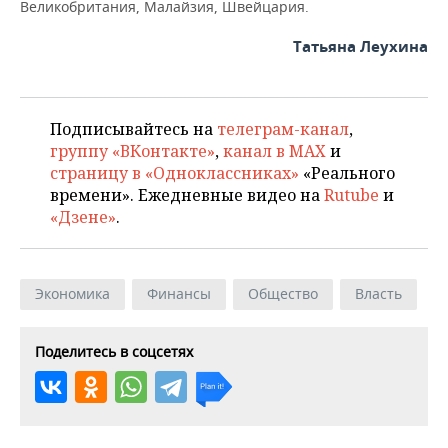
Великобритания, Малайзия, Швейцария.
Татьяна Леухина
Подписывайтесь на
телеграм-канал
,
группу «ВКонтакте»
,
канал в MAX
и
страницу в «Одноклассниках»
«Реального
времени». Ежедневные видео на
Rutube
и
«Дзене»
.
Экономика
Финансы
Общество
Власть
Поделитесь в соцсетях