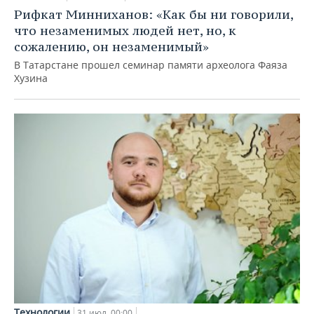
Рифкат Минниханов: «Как бы ни говорили,
что незаменимых людей нет, но, к
сожалению, он незаменимый»
В Татарстане прошел семинар памяти археолога Фаяза
Хузина
Технологии
31 июл, 00:00