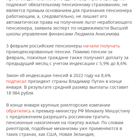
подлежит обязательному пенсионному страхованию, не
является прямым основанием для признания пенсионера
работающим, а, следовательно, не лишает его
автоматически права на получение льгот неработающего
пенсионера, заявила эксперт по недвижимости Высшей
школы управления финансами Людмила Анисимова.
3 февраля российские пенсионеры
начали получать
проиндексированные пенсии. Помимо пенсии за
февраль, пожилые граждане также получают доплату за
предыдущий месяц с учетом индексации с 5,9% до 8,6%.
Закон об индексации пенсий в 2022 году на 8,6%
подписал
президент страны Владимир Путин в конце
января. В результате средний размер выплаты составит
18 984 рубля.
В конце января крупные риелторские компании
обратились
к премьер-министру РФ Михаилу Мишустину
с предложением разрешить россиянам тратить
пенсионные накопления на покупку жилья. По словам
риелторов, подобные механизмы уже применяются в
таких странах, как США, Новая Зеландия,