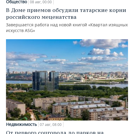
Общество
08 авг, 00:00
В Доме приемов обсудили татарские корни
российского меценатства
Завершается работа над новой книгой «Квартал изящных
искусств ASG»
Недвижимость
07 авг, 08:00
От первого соцгорода до парков на