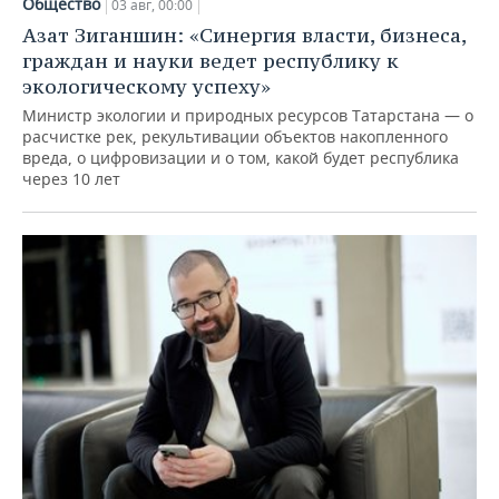
Общество
03 авг, 00:00
Азат Зиганшин: «Синергия власти, бизнеса,
граждан и науки ведет республику к
экологическому успеху»
Министр экологии и природных ресурсов Татарстана — о
расчистке рек, рекультивации объектов накопленного
вреда, о цифровизации и о том, какой будет республика
через 10 лет