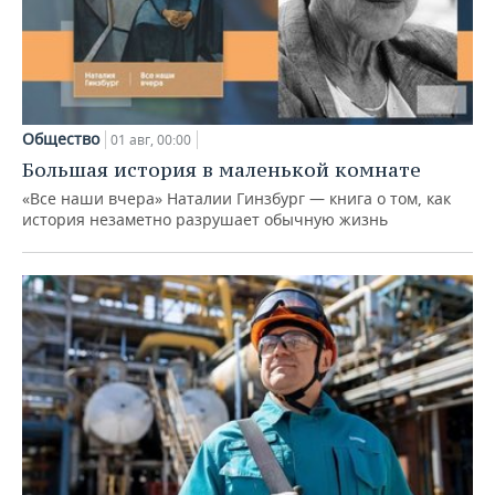
Общество
01 авг, 00:00
Большая история в маленькой комнате
«Все наши вчера» Наталии Гинзбург — книга о том, как
история незаметно разрушает обычную жизнь