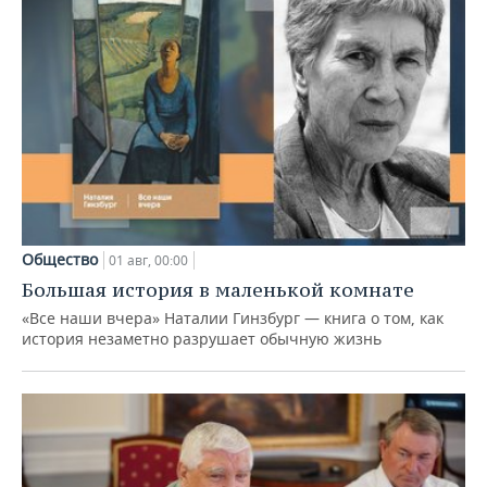
Общество
01 авг, 00:00
Большая история в маленькой комнате
«Все наши вчера» Наталии Гинзбург — книга о том, как
история незаметно разрушает обычную жизнь