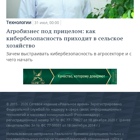
Технологии
31 июл, 00:00
Агробизнес под прицелом: как
кибербезопасность приходит в сельское
хозяйство
Зачем выстраивать кибербезопасность в агросекторе и с
чего начать
© 2015 - 2026 Сетевое издание «Реальное время» Зарегистрировано
Федеральной службой по надзору в сфере связи, информационных
технологий и массовых коммуникаций (Роскомнадзор) –
регистрационный номер ЭЛ № ФС 77 - 79627 от 18 декабря 2020 г. (ранее
свидетельство Эл № ФС 77-59331 от 18 сентября 2014 г.)
Использование материалов Реального Времени разрешено только с
предварительного согласия правообладателей, упоминание сайта и