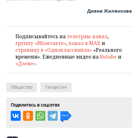
Диана Жиленкова
Подписывайтесь на
телеграм-канал
,
группу «ВКонтакте»
,
канал в MAX
и
страницу в «Одноклассниках»
«Реального
времени». Ежедневные видео на
Rutube
и
«Дзене»
.
Общество
Татарстан
Поделитесь в соцсетях