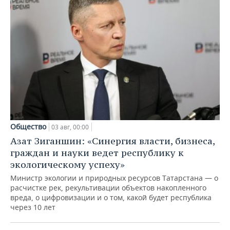
Общество
03 авг, 00:00
Азат Зиганшин: «Синергия власти, бизнеса,
граждан и науки ведет республику к
экологическому успеху»
Министр экологии и природных ресурсов Татарстана — о
расчистке рек, рекультивации объектов накопленного
вреда, о цифровизации и о том, какой будет республика
через 10 лет