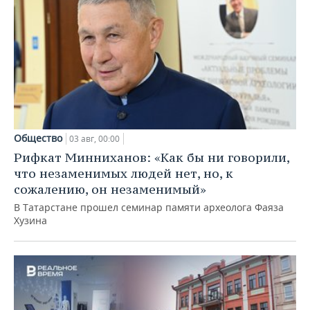
Общество
03 авг, 00:00
Рифкат Минниханов: «Как бы ни говорили,
что незаменимых людей нет, но, к
сожалению, он незаменимый»
В Татарстане прошел семинар памяти археолога Фаяза
Хузина