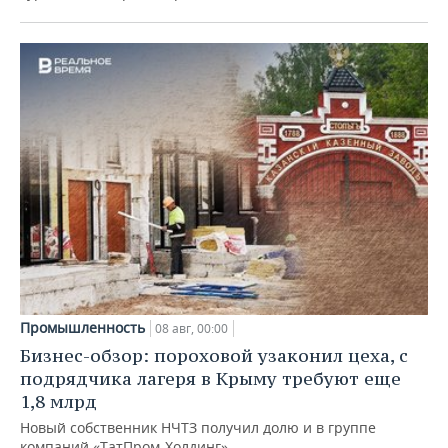
Промышленность
08 авг, 00:00
Бизнес-обзор: пороховой узаконил цеха, с
подрядчика лагеря в Крыму требуют еще
1,8 млрд
Новый собственник НЧТЗ получил долю и в группе
компаний «ТатПром-Холдинг»