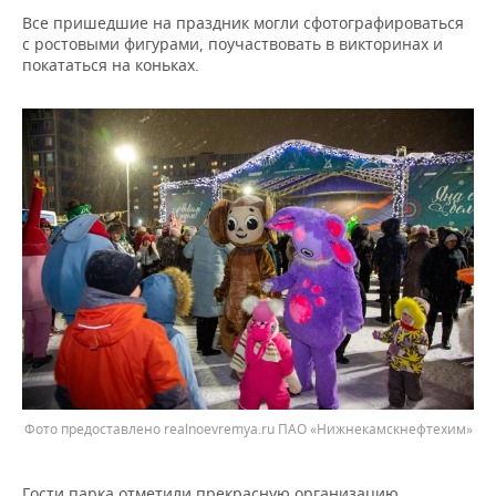
ВОДНЫЕ ВИДЫ СПОРТА
ОБРАЗОВАНИЕ
Все пришедшие на праздник могли сфотографироваться
с ростовыми фигурами, поучаствовать в викторинах и
ХОККЕЙ С МЯЧОМ
ПРОИСШЕСТВИЯ
покататься на коньках.
Фото предоставлено realnoevremya.ru ПАО «Нижнекамскнефтехим»
Гости парка отметили прекрасную организацию