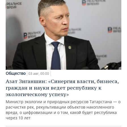
Общество
03 авг, 00:00
Азат Зиганшин: «Синергия власти, бизнеса,
граждан и науки ведет республику к
экологическому успеху»
Министр экологии и природных ресурсов Татарстана — о
расчистке рек, рекультивации объектов накопленного
вреда, о цифровизации и о том, какой будет республика
через 10 лет