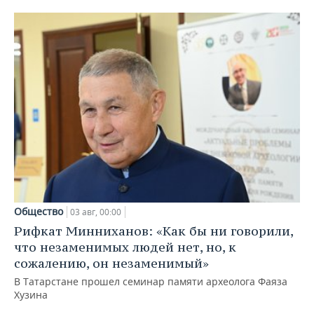
Общество
03 авг, 00:00
Рифкат Минниханов: «Как бы ни говорили,
что незаменимых людей нет, но, к
сожалению, он незаменимый»
В Татарстане прошел семинар памяти археолога Фаяза
Хузина