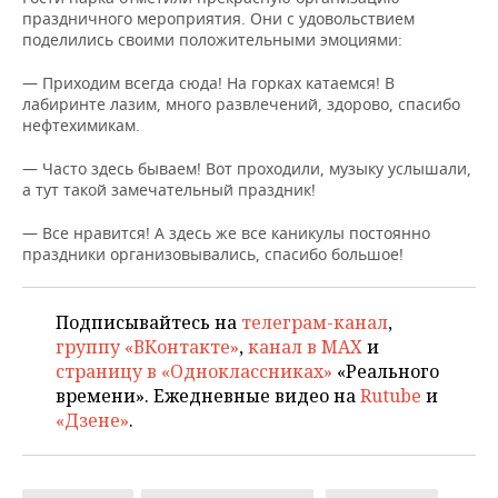
праздничного мероприятия. Они с удовольствием
поделились своими положительными эмоциями:
—
Приходим всегда сюда! На горках катаемся! В
лабиринте лазим, много развлечений, здорово, спасибо
нефтехимикам.
— Часто здесь бываем! Вот проходили, музыку услышали,
а тут такой замечательный праздник!
— Все нравится! А здесь же все каникулы постоянно
праздники организовывались, спасибо большое!
Подписывайтесь на
телеграм-канал
,
группу «ВКонтакте»
,
канал в MAX
и
страницу в «Одноклассниках»
«Реального
времени». Ежедневные видео на
Rutube
и
«Дзене»
.