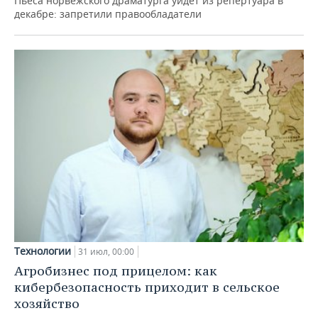
Пьеса норвежского драматурга уйдет из репертуара в
декабре: запретили правообладатели
Технологии
31 июл, 00:00
Агробизнес под прицелом: как
кибербезопасность приходит в сельское
хозяйство