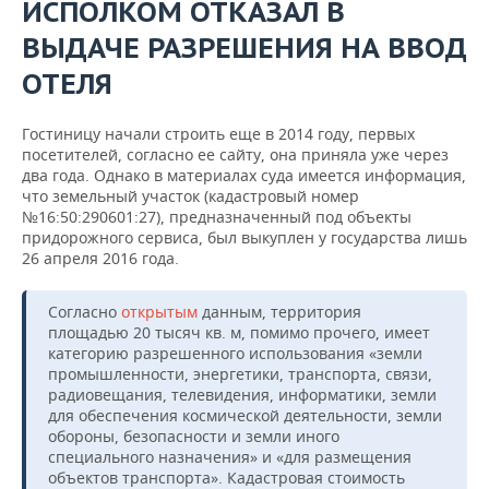
ВОДНЫЕ ВИДЫ СПОРТА
ОБРАЗОВАНИЕ
ИСПОЛКОМ ОТКАЗАЛ В
ВЫДАЧЕ РАЗРЕШЕНИЯ НА ВВОД
ХОККЕЙ С МЯЧОМ
ПРОИСШЕСТВИЯ
ОТЕЛЯ
Гостиницу начали строить еще в 2014 году, первых
посетителей, согласно ее сайту, она приняла уже через
два года. Однако в материалах суда имеется информация,
что земельный участок (кадастровый номер
№16:50:290601:27), предназначенный под объекты
придорожного сервиса, был выкуплен у государства лишь
26 апреля 2016 года.
Согласно
открытым
данным, территория
площадью 20 тысяч кв. м, помимо прочего, имеет
категорию разрешенного использования «земли
промышленности, энергетики, транспорта, связи,
радиовещания, телевидения, информатики, земли
для обеспечения космической деятельности, земли
обороны, безопасности и земли иного
специального назначения» и «для размещения
объектов транспорта». Кадастровая стоимость