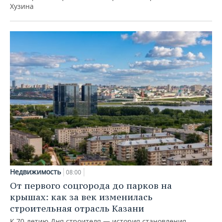
Хузина
Недвижимость
08:00
От первого соцгорода до парков на
крышах: как за век изменилась
строительная отрасль Казани
К 70-летию Дня строителя — история становления