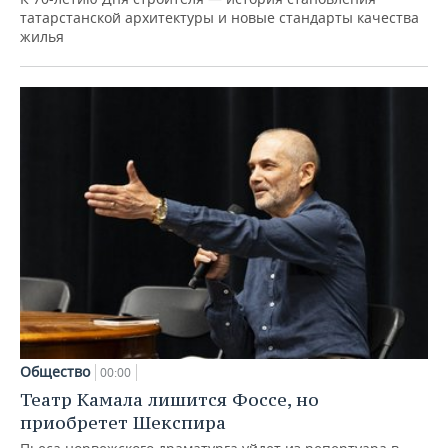
татарстанской архитектуры и новые стандарты качества
жилья
Общество
00:00
Театр Камала лишится Фоссе, но
приобретет Шекспира