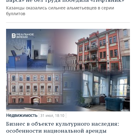
Казанцы оказались сильнее альметьевцев в серии
буллитов
Недвижимость
31 июл, 18:10
Бизнес в объекте культурного наследия:
особенности национальной аренды