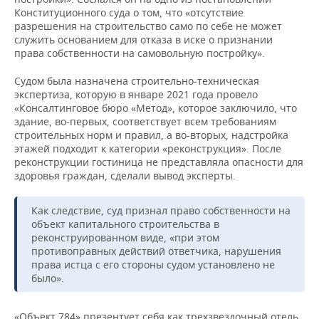
Конституционного суда о том, что «отсутствие
разрешения на строительство само по себе не может
служить основанием для отказа в иске о признании
права собственности на самовольную постройку».
Судом была назначена строительно-техническая
экспертиза, которую в январе 2021 года провело
«Консалтинговое бюро «Метод», которое заключило, что
здание, во-первых, соответствует всем требованиям
строительных норм и правил, а во-вторых, надстройка
этажей подходит к категории «реконструкция». После
реконструкции гостиница не представляла опасности для
здоровья граждан, сделали вывод эксперты.
Как следствие, суд признал право собственности на
объект капитального строительства в
реконструированном виде, «при этом
противоправных действий ответчика, нарушения
права истца с его стороны судом установлено не
было».
«Объект 784» презентует себя как трехзвездочный отель,