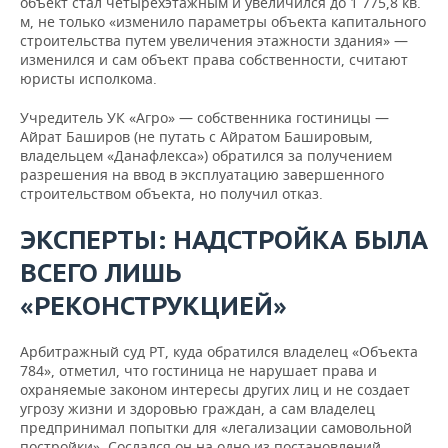
объект стал четырехэтажным и увеличился до 1 775,8 кв.
м, не только «изменило параметры объекта капитального
строительства путем увеличения этажности здания» —
изменился и сам объект права собственности, считают
юристы исполкома.
Учредитель УК «Агро» — собственника гостиницы —
Айрат Баширов (не путать с Айратом Башировым,
владельцем «Данафлекса») обратился за получением
разрешения на ввод в эксплуатацию завершенного
строительством объекта, но получил отказ.
ЭКСПЕРТЫ: НАДСТРОЙКА БЫЛА
ВСЕГО ЛИШЬ
«РЕКОНСТРУКЦИЕЙ»
Арбитражный суд РТ, куда обратился владелец «Объекта
784», отметил, что гостиница не нарушает права и
охраняемые законом интересы других лиц и не создает
угрозу жизни и здоровью граждан, а сам владелец
предпринимал попытки для «легализации самовольной
постройки». Сослался он на одно из постановлений