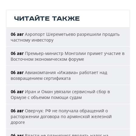
ЧИТАЙТЕ ТАКЖЕ
Аэропорт Шереметьево разрешили продать
06 авг
частному инвестору
Премьер-министр Монголии примет участие в
06 авг
Восточном экономическом форуме
Авиакомпания «Ижавиа» работает над
06 авг
возвращением сертификата
Иран и Оман увязали сервисный сбор в
06 авг
Ормузе с объемом помощи судам
Оверчук: РФ не получала обращений о
06 авг
расторжении договора по армянской железной
дороге
Власти не планируют вводить налог на
06 авг