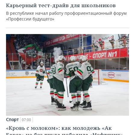
Карьерный тест-драйв для школьников
В республике начал работу профориентационный форум
«Профессии будущего»
Спорт
07:00
«Кровь с молоком»: как молодежь «Ак
Барса» не без труда победила «Нефтяник»