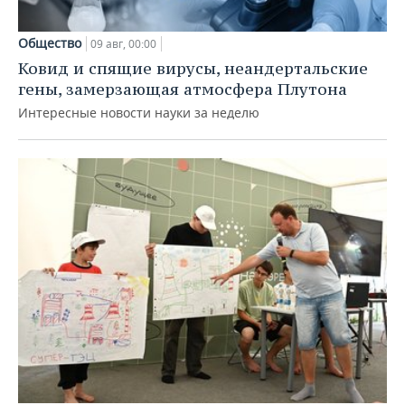
Общество
09 авг, 00:00
Ковид и спящие вирусы, неандертальские
гены, замерзающая атмосфера Плутона
Интересные новости науки за неделю