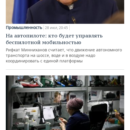
Промышленность
28 июл, 20:45
На автопилоте: кто будет управлять
беспилотной мобильностью
Рифкат Минниханов считает, что движение автономного
транспорта на шоссе, воде и в воздухе надо
координировать с единой платформы