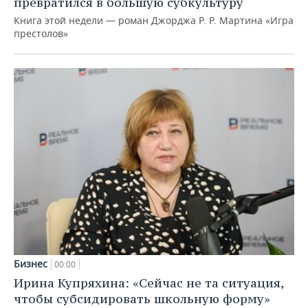
превратился в большую субкультуру
Книга этой недели — роман Джорджа Р. Р. Мартина «Игра
престолов»
Бизнес
00:00
Ирина Купряхина: «Сейчас не та ситуация,
чтобы субсидировать школьную форму»