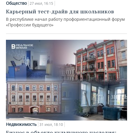
Общество
27 июл, 16:15
Карьерный тест-драйв для школьников
В республике начал работу профориентационный форум
«Профессии будущего»
Недвижимость
31 июл, 18:10
Бизнес в объекте культурного наследия: