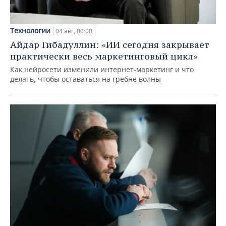
Технологии
04 авг, 00:00
Айдар Гибадуллин: «ИИ сегодня закрывает
практически весь маркетинговый цикл»
Как нейросети изменили интернет-маркетинг и что
делать, чтобы оставаться на гребне волны