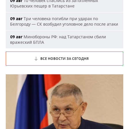
10 человек спаслись из затопленных
09 авг
Юрьевских пещер в Татарстане
Три человека погибли при ударах по
09 авг
Белгороду — СК возбудил уголовное дело после атаки
Минобороны РФ: над Татарстаном сбили
09 авг
вражеский БПЛА
ВСЕ НОВОСТИ ЗА СЕГОДНЯ