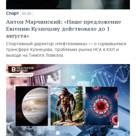
Спорт
00:00
Антон Марчинский: «Наше предложение
Евгению Кузнецову действовало до 1
августа»
Спортивный директор «Нефтехимика» — о сорвавшемся
трансфере Кузнецова, проблемах рынка НСА в КХЛ и
выходе на Тимоти Ловелла