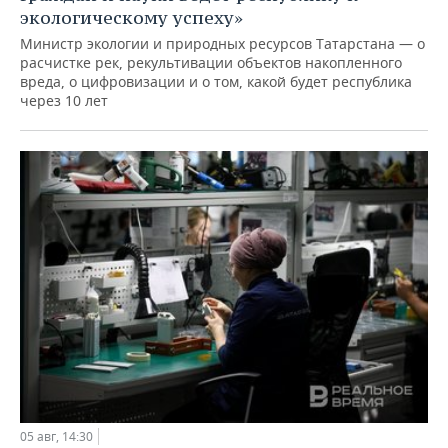
экологическому успеху»
Министр экологии и природных ресурсов Татарстана — о
расчистке рек, рекультивации объектов накопленного
вреда, о цифровизации и о том, какой будет республика
через 10 лет
05 авг, 14:30