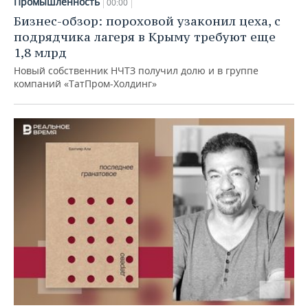
Промышленность
00:00
Бизнес-обзор: пороховой узаконил цеха, с
подрядчика лагеря в Крыму требуют еще
1,8 млрд
Новый собственник НЧТЗ получил долю и в группе
компаний «ТатПром-Холдинг»