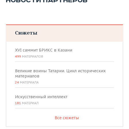
НОВОСТИ ПАРТНЕРОВ
Сюжеты
XVI саммит БРИКС в Казани
499
МАТЕРИАЛОВ
Великие воины Татарии. Цикл исторических
материалов
24
МАТЕРИАЛА
Искусственный интеллект
181
МАТЕРИАЛ
Все сюжеты