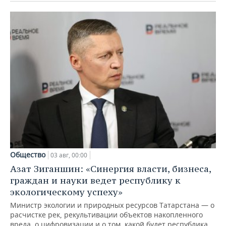
Общество
03 авг, 00:00
Азат Зиганшин: «Синергия власти, бизнеса,
граждан и науки ведет республику к
экологическому успеху»
Министр экологии и природных ресурсов Татарстана — о
расчистке рек, рекультивации объектов накопленного
вреда, о цифровизации и о том, какой будет республика