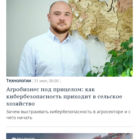
Технологии
31 июл, 00:00
Агробизнес под прицелом: как
кибербезопасность приходит в сельское
хозяйство
Зачем выстраивать кибербезопасность в агросекторе и с
чего начать