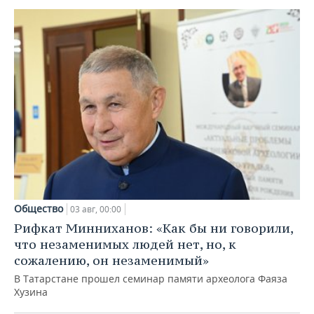
Общество
03 авг, 00:00
Рифкат Минниханов: «Как бы ни говорили,
что незаменимых людей нет, но, к
сожалению, он незаменимый»
В Татарстане прошел семинар памяти археолога Фаяза
Хузина