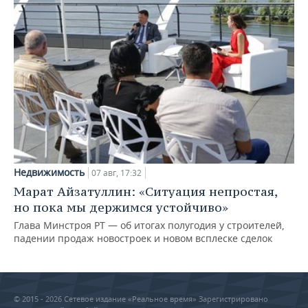
Недвижимость
07 авг, 17:32
Марат Айзатуллин: «Ситуация непростая,
но пока мы держимся устойчиво»
Глава Минстроя РТ — об итогах полугодия у строителей,
падении продаж новостроек и новом всплеске сделок
© 2015 - 2026 Сетевое издание «Реальное время» Зарегистрировано