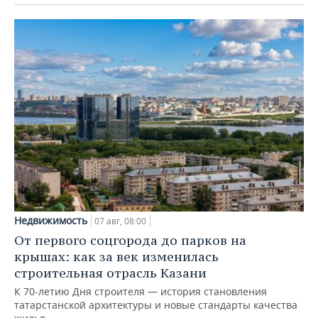
Недвижимость
07 авг, 08:00
От первого соцгорода до парков на
крышах: как за век изменилась
строительная отрасль Казани
К 70-летию Дня строителя — история становления
татарстанской архитектуры и новые стандарты качества