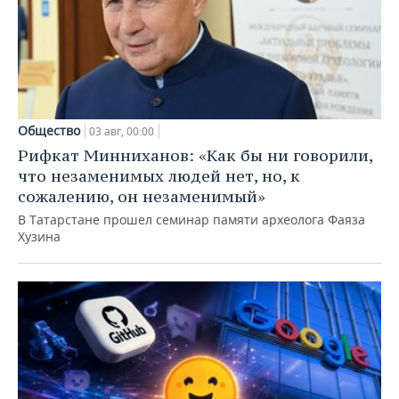
Общество
03 авг, 00:00
Рифкат Минниханов: «Как бы ни говорили,
что незаменимых людей нет, но, к
сожалению, он незаменимый»
В Татарстане прошел семинар памяти археолога Фаяза
Хузина