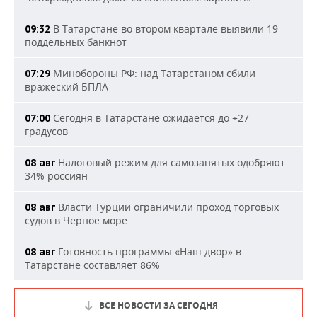
В Татарстане во втором квартале выявили 19
09:32
поддельных банкнот
Минобороны РФ: над Татарстаном сбили
07:29
вражеский БПЛА
Сегодня в Татарстане ожидается до +27
07:00
градусов
Налоговый режим для самозанятых одобряют
08 авг
34% россиян
Власти Турции ограничили проход торговых
08 авг
судов в Черное море
Готовность программы «Наш двор» в
08 авг
Татарстане составляет 86%
ВСЕ НОВОСТИ ЗА СЕГОДНЯ