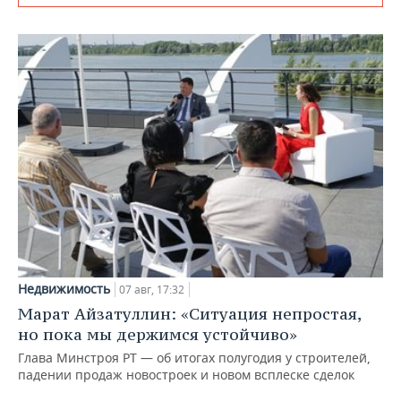
Недвижимость
07 авг, 17:32
Марат Айзатуллин: «Ситуация непростая,
но пока мы держимся устойчиво»
Глава Минстроя РТ — об итогах полугодия у строителей,
падении продаж новостроек и новом всплеске сделок