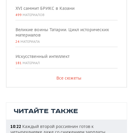
XVI саммит БРИКС в Казани
499
МАТЕРИАЛОВ
Великие воины Татарии. Цикл исторических
материалов
24
МАТЕРИАЛА
Искусственный интеллект
181
МАТЕРИАЛ
Все сюжеты
ЧИТАЙТЕ ТАКЖЕ
Каждый второй россиянин готов к
10:22
четырехдневке даже со снижением зарплаты