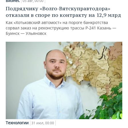
Бизнес
05 авг, 00:00
Подрядчику «Волго-Вятскуправтодора»
отказали в споре по контракту на 12,9 млрд
Как «Хотьковский автомост» на пороге банкротства
сорвал заказ на реконструкцию трассы Р‑241 Казань —
Буинск — Ульяновск
Технологии
31 июл, 00:00