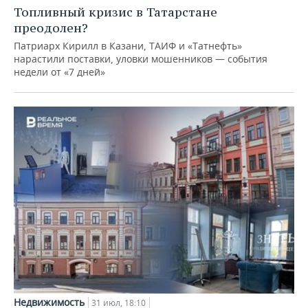
Топливный кризис в Татарстане
преодолен?
Патриарх Кирилл в Казани, ТАИФ и «Татнефть»
нарастили поставки, уловки мошенников — события
недели от «7 дней»
Недвижимость
31 июл, 18:10