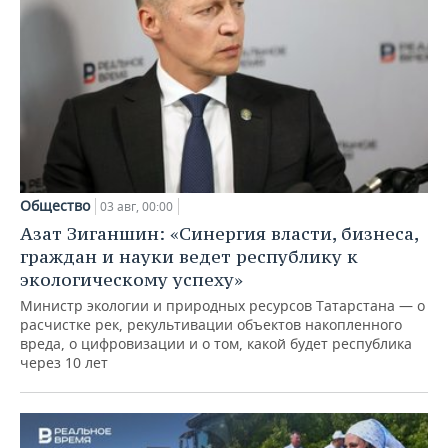
Общество
03 авг, 00:00
Азат Зиганшин: «Синергия власти, бизнеса,
граждан и науки ведет республику к
экологическому успеху»
Министр экологии и природных ресурсов Татарстана — о
расчистке рек, рекультивации объектов накопленного
вреда, о цифровизации и о том, какой будет республика
через 10 лет