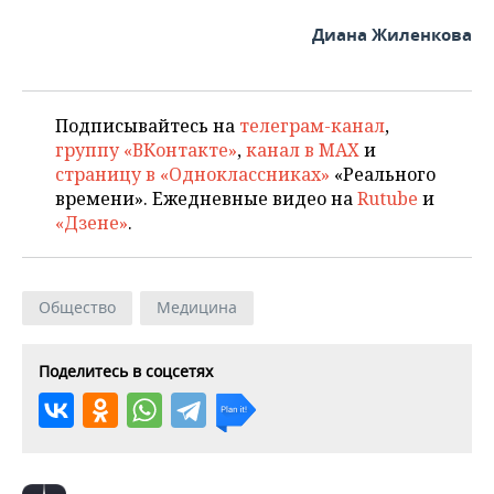
Диана Жиленкова
Подписывайтесь на
телеграм-канал
,
группу «ВКонтакте»
,
канал в MAX
и
страницу в «Одноклассниках»
«Реального
времени». Ежедневные видео на
Rutube
и
«Дзене»
.
Общество
Медицина
Поделитесь в соцсетях