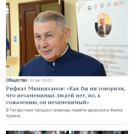
Общество
03 авг, 00:00
Рифкат Минниханов: «Как бы ни говорили,
что незаменимых людей нет, но, к
сожалению, он незаменимый»
В Татарстане прошел семинар памяти археолога Фаяза
Хузина