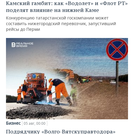
Камский гамбит: как «Водолет» и «Флот РТ»
поделят влияние на нижней Каме
Конкуренцию татарстанской госкомпании может
составить нижегородский перевозчик, запустивший
рейсы до Перми
Бизнес
05 авг, 00:00
Подрядчику «Волго-Вятскуправтодора»