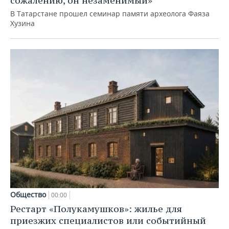
сожалению, он незаменимый»
В Татарстане прошел семинар памяти археолога Фаяза
Хузина
Общество
00:00
Рестарт «Полукамушков»: жилье для
приезжих специалистов или событийный