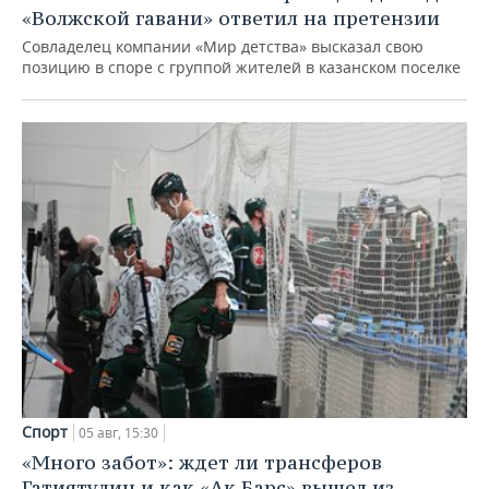
«Волжской гавани» ответил на претензии
Совладелец компании «Мир детства» высказал свою
позицию в споре с группой жителей в казанском поселке
Спорт
05 авг, 15:30
«Много забот»: ждет ли трансферов
Гатиятулин и как «Ак Барс» вышел из