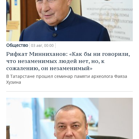
Общество
03 авг, 00:00
Рифкат Минниханов: «Как бы ни говорили,
что незаменимых людей нет, но, к
сожалению, он незаменимый»
В Татарстане прошел семинар памяти археолога Фаяза
Хузина