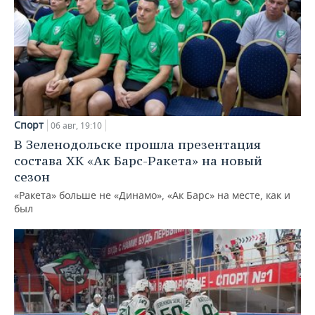
Спорт
06 авг, 19:10
В Зеленодольске прошла презентация
состава ХК «Ак Барс-Ракета» на новый
сезон
«Ракета» больше не «Динамо», «Ак Барс» на месте, как и
был