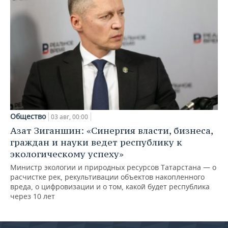
Общество
03 авг, 00:00
Азат Зиганшин: «Синергия власти, бизнеса,
граждан и науки ведет республику к
экологическому успеху»
Министр экологии и природных ресурсов Татарстана — о
расчистке рек, рекультивации объектов накопленного
вреда, о цифровизации и о том, какой будет республика
через 10 лет