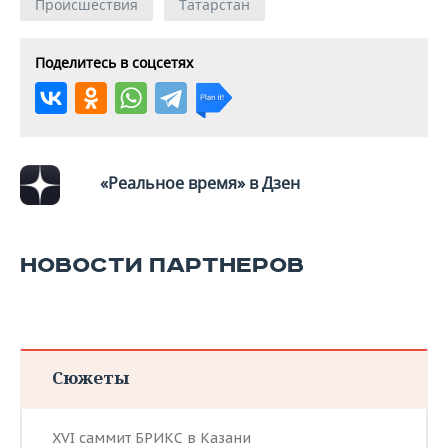
ВОДНЫЕ ВИДЫ СПОРТА
ОБРАЗОВАНИЕ
Происшествия
Татарстан
ХОККЕЙ С МЯЧОМ
ПРОИСШЕСТВИЯ
Поделитесь в соцсетях
«Реальное время» в Дзен
НОВОСТИ ПАРТНЕРОВ
Сюжеты
XVI саммит БРИКС в Казани