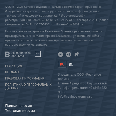
© 2015 - 2026 Сетевое издание «Реальное время» Зарегистрировано
Федеральной службой по надзору в сфере связи, информационных
технологий и массовых коммуникаций (Роскомнадзор) –
регистрационный номер ЭЛ № ФС 77 - 79627 от 18 декабря 2020 г. (ранее
свидетельство Эл № ФС 77-59331 от 18 сентября 2014 г.)
Использование материалов Реального Времени разрешено только с
предварительного согласия правообладателей, упоминание сайта и
прямая гиперссылка обязательны при частичном или полном
воспроизведении материалов.
18+
RU
EN
РЕДАКЦИЯ
РЕКЛАМА
Учредитель ООО «Реальное
ПРАВОВАЯ ИНФОРМАЦИЯ
время»
Главный редактор Саушина А.А.
ПОЛИТИКА О ПЕРСОНАЛЬНЫХ
Телефон редакции: +7 (843) 222-
ДАННЫХ
90-80
info@realnoevremya.ru
Полная версия
Тестовая версия