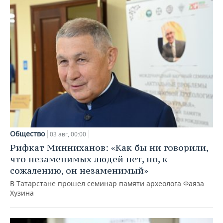
Общество
03 авг, 00:00
Рифкат Минниханов: «Как бы ни говорили,
что незаменимых людей нет, но, к
сожалению, он незаменимый»
В Татарстане прошел семинар памяти археолога Фаяза
Хузина