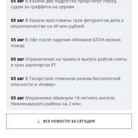
В Казани два подростка предстанут перед
05 авг
судом за граффити на церкви
В Казани арестованы трое фигурантов дела о
05 авг
мошенничестве на 49 млн рублей
В Уфе после падения обломков БПЛА возник
05 авг
пожар
Ограничения на прием и выпуск рейсов сняты
05 авг
в трех аэропортах РТ
В Татарстане отменили режим беспилотной
05 авг
опасности и «Ковер»
Мошенники обманули 18-летнего жителя
05 авг
Нижнекамского района на 2 млн
ВСЕ НОВОСТИ ЗА СЕГОДНЯ