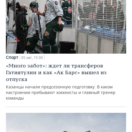
Спорт
05 авг, 15:30
«Много забот»: ждет ли трансферов
Гатиятулин и как «Ак Барс» вышел из
отпуска
Казанцы начали предсезонную подготовку. В каком
настроении пребывают хоккеисты и главный тренер
команды