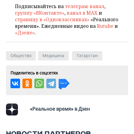
Подписывайтесь на
телеграм-канал
,
группу «ВКонтакте»
,
канал в MAX
и
страницу в «Одноклассниках»
«Реального
времени». Ежедневные видео на
Rutube
и
«Дзене»
.
Общество
Медицина
Татарстан
Поделитесь в соцсетях
«Реальное время» в Дзен
НОВОСТИ ПАРТНЕРОВ