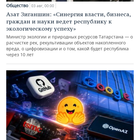
Общество
03 авг, 00:00
Азат Зиганшин: «Синергия власти, бизнеса,
граждан и науки ведет республику к
экологическому успеху»
Министр экологии и природных ресурсов Татарстана — о
расчистке рек, рекультивации объектов накопленного
вреда, о цифровизации и о том, какой будет республика
через 10 лет