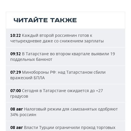
ЧИТАЙТЕ ТАКЖЕ
Каждый второй россиянин готов к
10:22
четырехдневке даже со снижением зарплаты
В Татарстане во втором квартале выявили 19
09:32
поддельных банкнот
Минобороны РФ: над Татарстаном сбили
07:29
вражеский БПЛА
Сегодня в Татарстане ожидается до +27
07:00
градусов
Налоговый режим для самозанятых одобряют
08 авг
34% россиян
Власти Турции ограничили проход торговых
08 авг