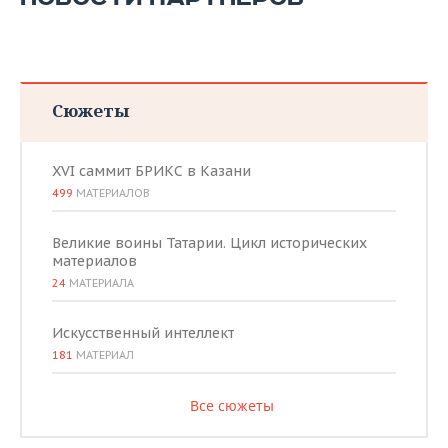
Сюжеты
XVI саммит БРИКС в Казани
499
МАТЕРИАЛОВ
Великие воины Татарии. Цикл исторических
материалов
24
МАТЕРИАЛА
Искусственный интеллект
181
МАТЕРИАЛ
Все сюжеты