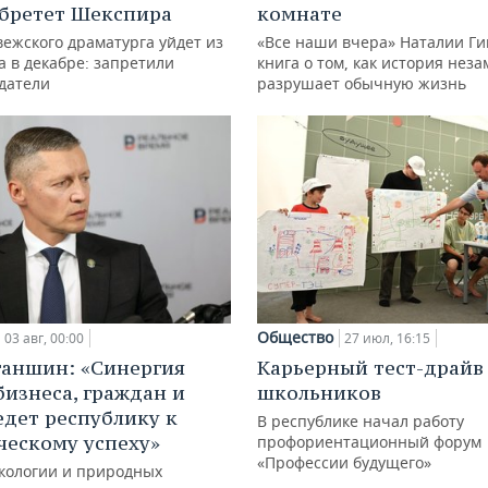
бретет Шекспира
комнате
ежского драматурга уйдет из
«Все наши вчера» Наталии Ги
а в декабре: запретили
книга о том, как история нез
датели
разрушает обычную жизнь
Общество
03 авг, 00:00
27 июл, 16:15
ганшин: «Синергия
Карьерный тест-драйв
бизнеса, граждан и
школьников
едет республику к
В республике начал работу
ческому успеху»
профориентационный форум
«Профессии будущего»
кологии и природных