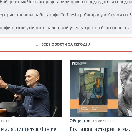
Набережных Челнах представили нового председателя городско
д приостановил работу кафе Coffeeshop Company в Казани на 3
нфин готов уточнить налоговый учет затрат на безопасность
ВСЕ НОВОСТИ ЗА СЕГОДНЯ
Общество
00:00
01 авг, 00:00
амала лишится Фоссе,
Большая история в ма