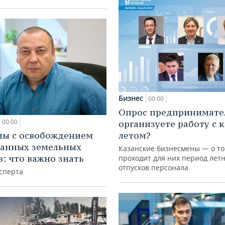
Бизнес
00:00
Опрос предпринимател
00:00
организуете работу с 
мы с освобождением
летом?
анных земельных
Казанские бизнесмены — о то
в: что важно знать
проходит для них период лет
отпусков персонала
сперта