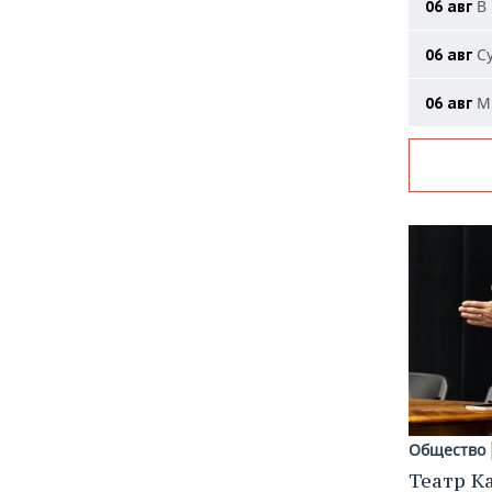
В 
06 авг
Су
06 авг
Ми
06 авг
Общество
Театр К