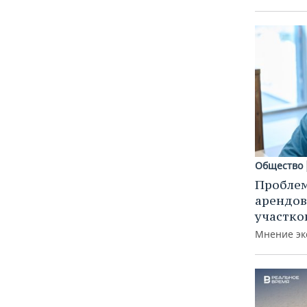
Общество
Пробле
арендов
участко
Мнение эк