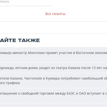
ЕРИАЛА
Все сюжеты
ТАЙТЕ ТАКЖЕ
емьер-министр Монголии примет участие в Восточном эконом
днажды летним днем» уходит из театра Камала после 13 лет на
тели Казани, Чистополя и Кукмора потребляют наибольший о
ого трафика
глашение о свободной торговле между ЕАЭС и ОАЭ вступает в с