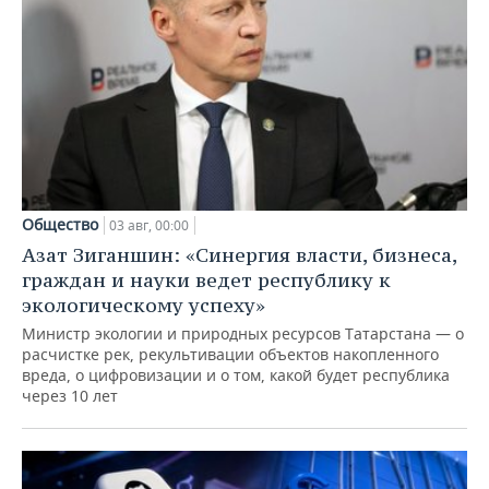
Общество
03 авг, 00:00
Азат Зиганшин: «Синергия власти, бизнеса,
граждан и науки ведет республику к
экологическому успеху»
Министр экологии и природных ресурсов Татарстана — о
расчистке рек, рекультивации объектов накопленного
вреда, о цифровизации и о том, какой будет республика
через 10 лет