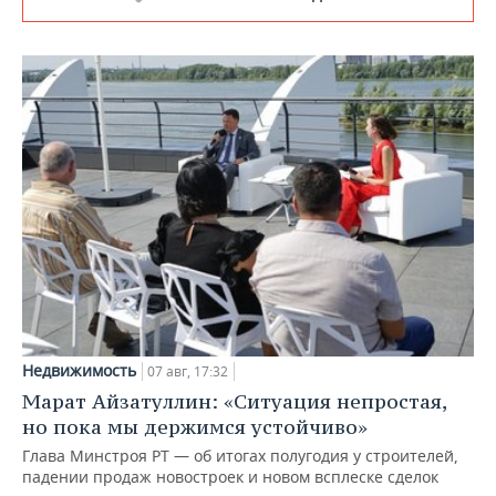
Недвижимость
07 авг, 17:32
Марат Айзатуллин: «Ситуация непростая,
но пока мы держимся устойчиво»
Глава Минстроя РТ — об итогах полугодия у строителей,
падении продаж новостроек и новом всплеске сделок