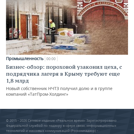
Промышленность
00:00
Бизнес-обзор: пороховой узаконил цеха, с
подрядчика лагеря в Крыму требуют еще
1,8 млрд
Новый собственник НЧТЗ получил долю и в группе
компаний «ТатПром-Холдинг»
© 2015 - 2026 Сетевое издание «Реальное время» Зарегистрировано
Федеральной службой по надзору в сфере связи, информационных
технологий и массовых коммуникаций (Роскомнадзор) –