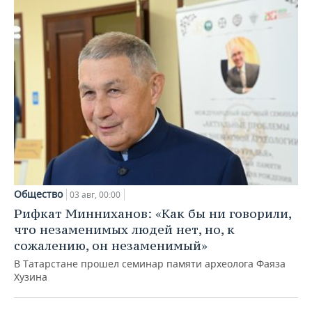
Общество
03 авг, 00:00
Рифкат Минниханов: «Как бы ни говорили,
что незаменимых людей нет, но, к
сожалению, он незаменимый»
В Татарстане прошел семинар памяти археолога Фаяза
Хузина