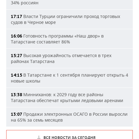
34% россиян
Власти Турции ограничили проход торговых
17:17
судов в Черное море
Готовность программы «Наш двор» в
16:06
Татарстане составляет 86%
Высокая урожайность отмечается в трех
15:27
районах Татарстана
В Татарстане к 1 сентября планируют открыть 4
14:15
новые школы
Минниханов: к 2029 году все районы
13:38
Татарстана обеспечат крытыми ледовыми аренами
Продажи электронных ОСАГО в России выросли
13:07
на 65% за семь месяцев
ВСЕ НОВОСТИ ЗА СЕГОДНЯ