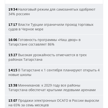
Налоговый режим для самозанятых одобряют
19:34
34% россиян
Власти Турции ограничили проход торговых
17:17
судов в Черное море
Готовность программы «Наш двор» в
16:06
Татарстане составляет 86%
Высокая урожайность отмечается в трех
15:27
районах Татарстана
В Татарстане к 1 сентября планируют открыть 4
14:15
новые школы
Минниханов: к 2029 году все районы
13:38
Татарстана обеспечат крытыми ледовыми аренами
Продажи электронных ОСАГО в России выросли
13:07
на 65% за семь месяцев