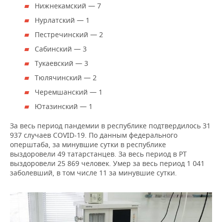
Нижнекамский — 7
Нурлатский — 1
Пестречинский — 2
Сабинский — 3
Тукаевский — 3
Тюлячинский — 2
Черемшанский — 1
Ютазинский — 1
За весь период пандемии в республике подтвердилось 31
937 случаев COVID-19. По данным федерального
оперштаба, за минувшие сутки в республике
выздоровели 49 татарстанцев. За весь период в РТ
выздоровели 25 869 человек. Умер за весь период 1 041
заболевший, в том числе 11 за минувшие сутки.