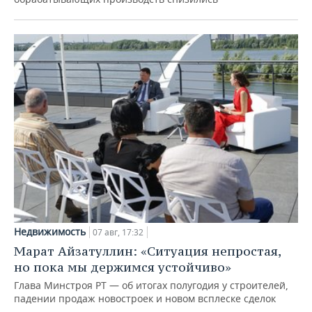
Недвижимость
07 авг, 17:32
Марат Айзатуллин: «Ситуация непростая,
но пока мы держимся устойчиво»
Глава Минстроя РТ — об итогах полугодия у строителей,
падении продаж новостроек и новом всплеске сделок