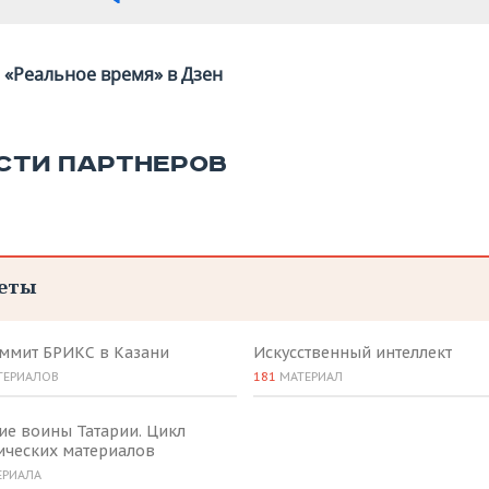
«Реальное время» в Дзен
СТИ ПАРТНЕРОВ
еты
аммит БРИКС в Казани
Искусственный интеллект
ТЕРИАЛОВ
181
МАТЕРИАЛ
ие воины Татарии. Цикл
ических материалов
ЕРИАЛА