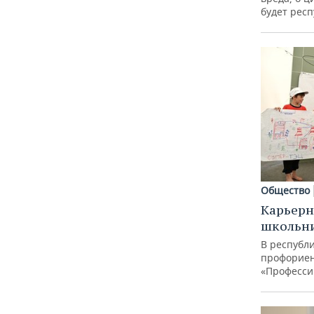
будет респ
Общество
Карьерн
школьн
В республи
профорие
«Професси