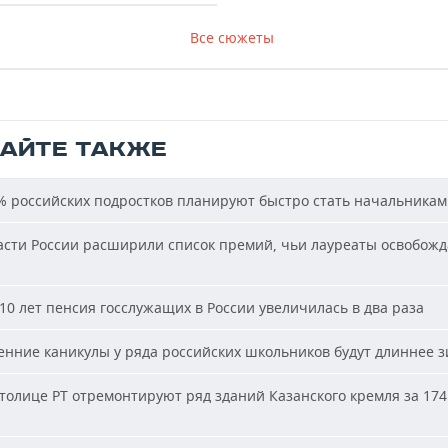
Все сюжеты
ТАЙТЕ ТАКЖЕ
 российских подростков планируют быстро стать начальника
сти России расширили список премий, чьи лауреаты освобожд
10 лет пенсия госслужащих в России увеличилась в два раза
нние каникулы у ряда российских школьников будут длиннее 
толице РТ отремонтируют ряд зданий Казанского кремля за 174