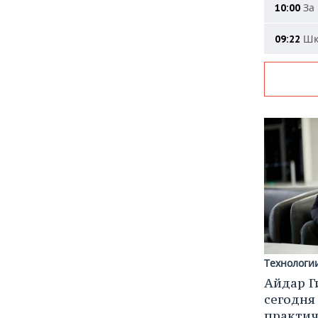
За 
10:00
Шко
09:22
Технологи
Айдар Г
сегодня
практич