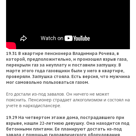
19.31 В квартире пенсионера
Владимира Рочева
, в
которой, предположительно, и произошел взрыв газа,
перекрыли газ за неуплату и поставили заглушку. В
марте этого года газовщики были у него в квартире,
проверяли. Заглушка стояла. Есть версия, что мужчина
мог самовольно пользоваться газом.
Его достали из-под завалов. Он ничего не может
пояснить. Пенсионер страдает алкоголизмом и состоял на
учете в наркодиспансере.
19.29 На четвертом этаже дома,
пострадавшего при
взрыве,
нашли 22-летнюю девушку. Она находится под
бетонными плитами. Ее планируют достать из-под
завала с помощью гидравлического оборудования.