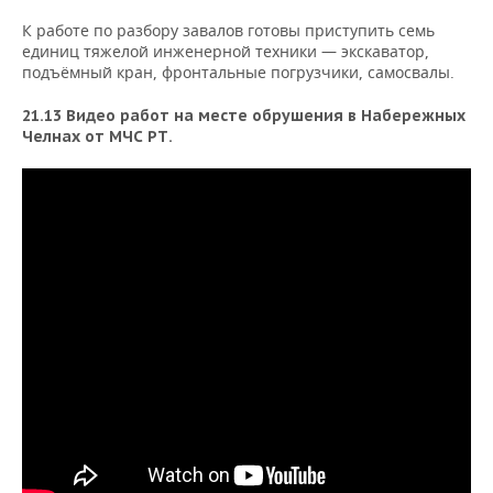
К работе по разбору завалов готовы приступить семь
единиц тяжелой инженерной техники — экскаватор,
подъёмный кран, фронтальные погрузчики, самосвалы.
21.13 Видео работ на месте обрушения в Набережных
Челнах от МЧС РТ.