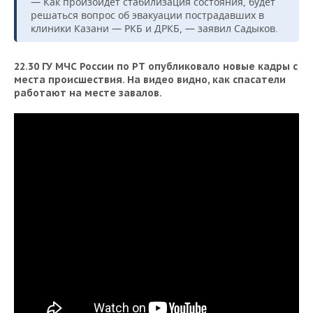
— Как произойдет стабилизация состояния, будет
решаться вопрос об эвакуации пострадавших в
клиники Казани — РКБ и ДРКБ, — заявил Садыков.
22.30 ГУ МЧС России по РТ опубликовало новые кадры с
места происшествия. На видео видно, как спасатели
работают на месте завалов.