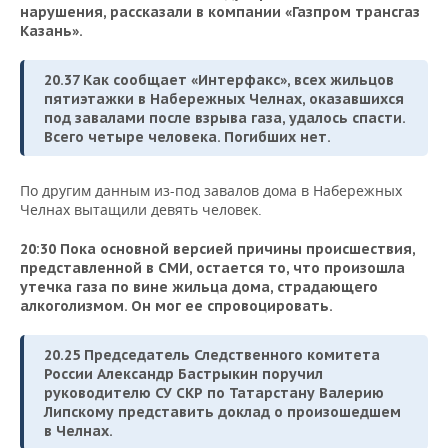
нарушения, рассказали в компании «Газпром трансгаз
Казань».
20.37 Как сообщает «Интерфакс», всех жильцов
пятиэтажки в Набережных Челнах, оказавшихся
под завалами после взрыва газа, удалось спасти.
Всего четыре человека. Погибших нет.
По другим данным из-под завалов дома в Набережных
Челнах вытащили девять человек.
20:30 Пока основной версией причины происшествия,
представленной в СМИ, остается то, что произошла
утечка газа
по вине жильца дома, страдающего
алкоголизмом. Он мог ее спровоцировать.
20.25 Председатель Следственного комитета
России Александр Бастрыкин поручил
руководителю СУ СКР по Татарстану Валерию
Липскому представить доклад о произошедшем
в Челнах.