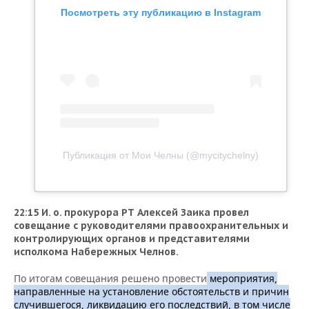
Посмотреть эту публикацию в Instagram
Публикация от Мои Челны (@mycitychelny)
22:15 И. о. прокурора РТ Алексей Заика провел
совещание с руководителями правоохранительных и
контролирующих органов и представителями
исполкома Набережных Челнов.
По итогам совещания решено провести
мероприятия,
направленные на установление обстоятельств и причин
случившегося, ликвидацию его последствий, в том числе