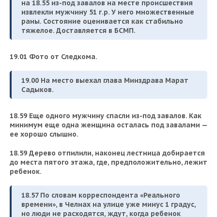
на 18.55 из-под завалов на месте происшествия
извлекли мужчину 51 г.р. У него множественные
раны. Состояние оценивается как стабильно
тяжелое. Доставляется в БСМП.
19.01 Фото от Следкома.
19.00 На место выехал глава Минздрава Марат
Садыков.
18.59 Еще одного мужчину спасли из-под завалов. Как
минимум еще одна женщина осталась под завалами —
ее хорошо слышно.
18.59 Дерево отпилили, наконец лестница добирается
до места пятого этажа, где, предположительно, лежит
ребенок.
18.57 По словам корреспондента «Реального
времени», в Челнах на улице уже минус 1 градус,
но люди не расходятся, ждут, когда ребенок