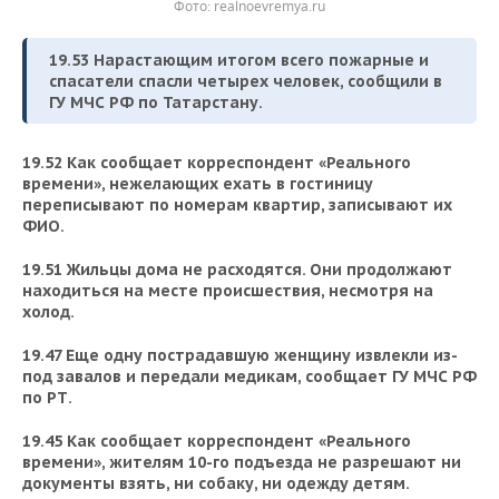
Фото: realnoevremya.ru
19.53 Нарастающим итогом всего пожарные и
спасатели спасли четырех человек, сообщили в
ГУ МЧС РФ по Татарстану.
19.52 Как сообщает корреспондент «Реального
времени», нежелающих ехать в гостиницу
переписывают по номерам квартир, записывают их
ФИО.
19.51 Жильцы дома не расходятся. Они продолжают
находиться на месте происшествия, несмотря на
холод.
19.47 Еще одну пострадавшую женщину извлекли из-
под завалов и передали медикам, сообщает ГУ МЧС РФ
по РТ.
19.45 Как сообщает корреспондент «Реального
времени», жителям 10-го подъезда не разрешают ни
документы взять, ни собаку, ни одежду детям.