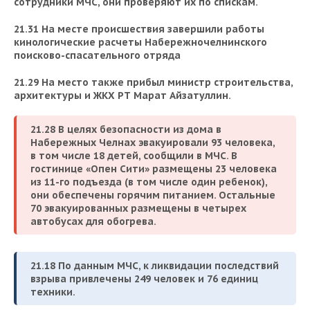
сотрудники МЧС, они проверяют их по спискам.
21.31 На месте происшествия завершили работы
кинологические расчеты Набережночелнинского
поисково-спасательного отряда
21.29 На место также прибыл министр строительства,
архитектуры и ЖКХ РТ Марат Айзатуллин.
21.28 В целях безопасности из дома в
Набережных Челнах эвакуировали 93 человека,
в том числе 18 детей, сообщили в МЧС. В
гостинице «Опен Сити»
размещены 23 человека
из 11-го подъезда (в том числе один ребенок),
они
обеспечены
горячим питанием. Остальные
70 эвакуированных размещены в четырех
автобусах для обогрева.
21.18 По данным МЧС, к ликвидации последствий
взрыва привлечены 249 человек и 76 единиц
техники.