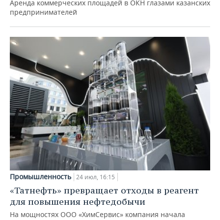
Аренда коммерческих площадей в ОКН глазами казанских
предпринимателей
Промышленность
24 июл, 16:15
«Татнефть» превращает отходы в реагент
для повышения нефтедобычи
На мощностях ООО «ХимСервис» компания начала