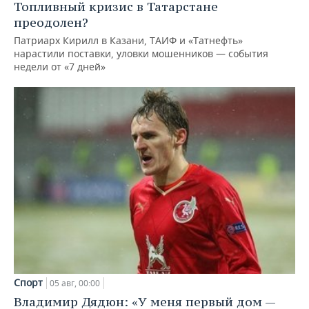
Топливный кризис в Татарстане
преодолен?
Патриарх Кирилл в Казани, ТАИФ и «Татнефть»
нарастили поставки, уловки мошенников — события
недели от «7 дней»
Спорт
05 авг, 00:00
Владимир Дядюн: «У меня первый дом —