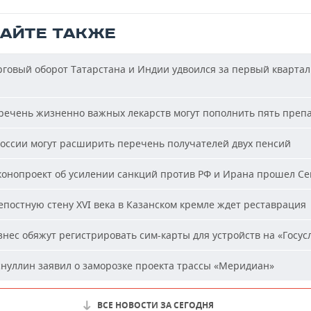
ТАЙТЕ ТАКЖЕ
говый оборот Татарстана и Индии удвоился за первый квартал
ечень жизненно важных лекарств могут пополнить пять преп
оссии могут расширить перечень получателей двух пенсий
онопроект об усилении санкций против РФ и Ирана прошел С
постную стену XVI века в Казанском кремле ждет реставрация
нес обяжут регистрировать сим-карты для устройств на «Госус
нуллин заявил о заморозке проекта трассы «Меридиан»
ВСЕ НОВОСТИ ЗА СЕГОДНЯ