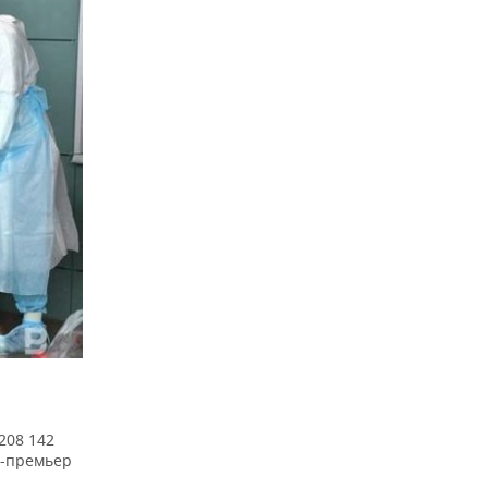
208 142
е-премьер