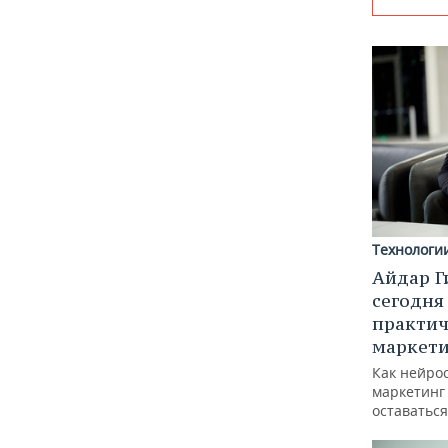
Технологи
Айдар Г
сегодня
практич
маркети
Как нейро
маркетинг 
оставаться