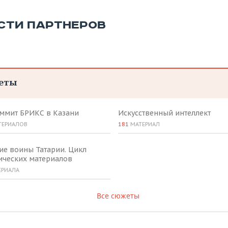
СТИ ПАРТНЕРОВ
еты
аммит БРИКС в Казани
Искусственный интеллект
ТЕРИАЛОВ
181
МАТЕРИАЛ
ие воины Татарии. Цикл
ических материалов
ЕРИАЛА
Все сюжеты